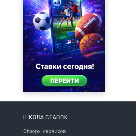
ШКОЛА СТАВОК
Обзоры сервисов