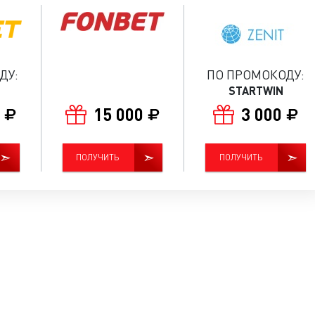
ДУ:
ПО ПРОМОКОДУ:
STARTWIN
0
15 000
3 000
ПОЛУЧИТЬ
ПОЛУЧИТЬ