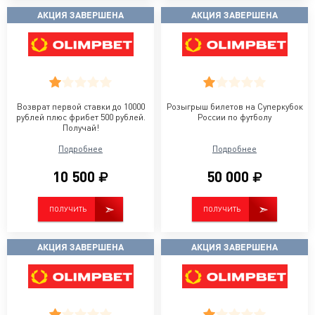
АКЦИЯ ЗАВЕРШЕНА
АКЦИЯ ЗАВЕРШЕНА
Возврат первой ставки до 10000
Розыгрыш билетов на Суперкубок
рублей плюс фрибет 500 рублей.
России по футболу
Получай!
Подробнее
Подробнее
10 500
50 000
ПОЛУЧИТЬ
ПОЛУЧИТЬ
АКЦИЯ ЗАВЕРШЕНА
АКЦИЯ ЗАВЕРШЕНА