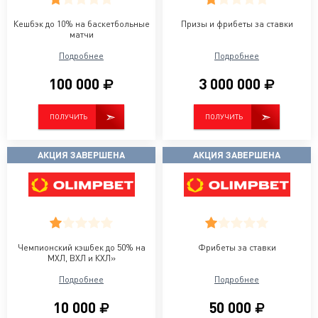
Кешбэк до 10% на баскетбольные
Призы и фрибеты за ставки
матчи
Подробнее
Подробнее
100 000
3 000 000
ПОЛУЧИТЬ
ПОЛУЧИТЬ
АКЦИЯ ЗАВЕРШЕНА
АКЦИЯ ЗАВЕРШЕНА
Чемпионский кэшбек до 50% на
Фрибеты за ставки
МХЛ, ВХЛ и КХЛ»
Подробнее
Подробнее
10 000
50 000