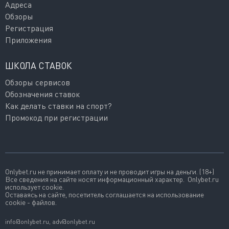
Адреса
Обзоры
Регистрация
Приложения
ШКОЛА СТАВОК
Обзоры сервисов
Обозначения ставок
Как делать ставки на спорт?
Промокод при регистрации
Onlybet.ru не принимает оплату и не проводит игры на деньги. (18+)
Все сведения на сайте носят информационный характер. Onlybet.ru
использует cookie.
Оставаясь на сайте, посетитель соглашается на использование
cookie - файлов.
info@onlybet.ru
,
adv@onlybet.ru