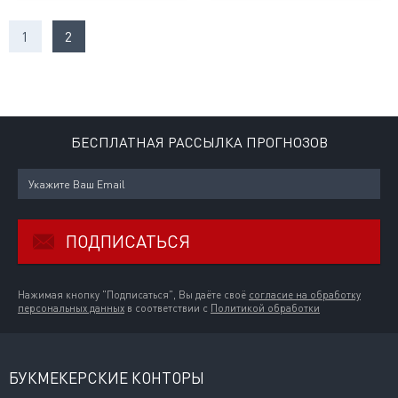
1
2
БЕСПЛАТНАЯ РАССЫЛКА ПРОГНОЗОВ
ПОДПИСАТЬСЯ
Нажимая кнопку "Подписаться", Вы даёте своё
согласие на обработку
персональных данных
в соответствии с
Политикой обработки
БУКМЕКЕРСКИЕ КОНТОРЫ