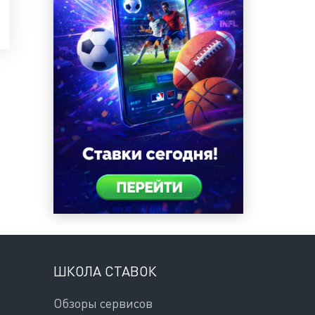
ШКОЛА СТАВОК
Обзоры сервисов