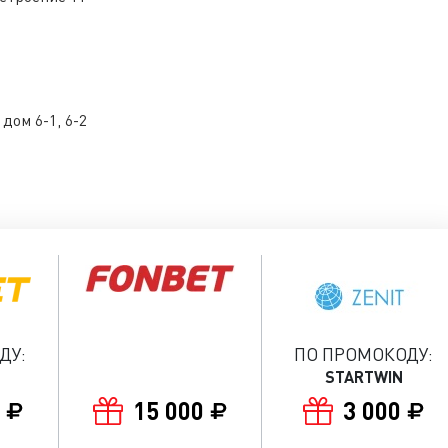
дом 6-1, 6-2
ДУ:
ПО ПРОМОКОДУ:
STARTWIN
0
15 000
3 000