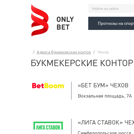
Прогнозы на спор
Адреса букмекерских контор
Чехов
БУКМЕКЕРСКИЕ КОНТОР
«БЕТ БУМ» ЧЕХОВ
Вокзальная площадь, 7А
«ЛИГА CТАВОК» ЧЕ
Симферопольское шоссе, 