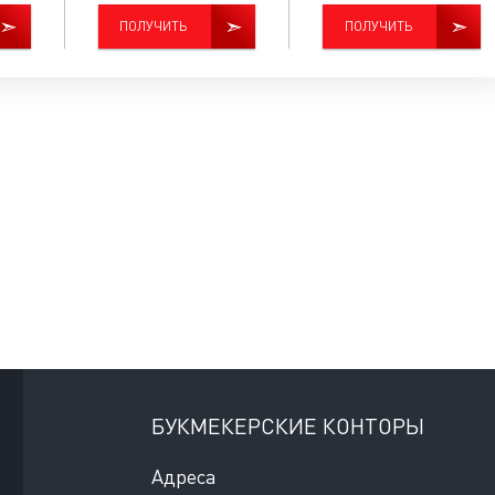
ПОЛУЧИТЬ
ПОЛУЧИТЬ
БУКМЕКЕРСКИЕ КОНТОРЫ
Адреса