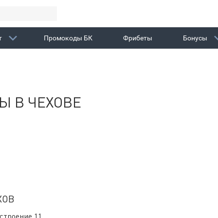
т
Промокоды БК
Фрибеты
Бонусы
Ы В ЧЕХОВЕ
ХОВ
строение 11