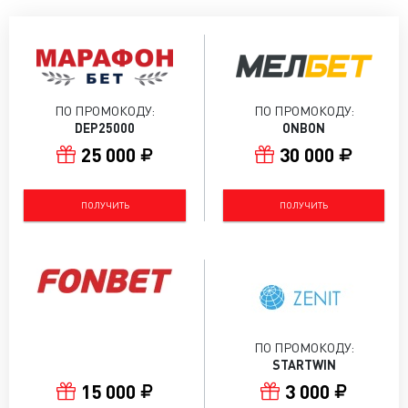
ПО ПРОМОКОДУ:
ПО ПРОМОКОДУ:
DEP25000
ONBON
25 000
30 000
ПОЛУЧИТЬ
ПОЛУЧИТЬ
ПО ПРОМОКОДУ:
STARTWIN
15 000
3 000