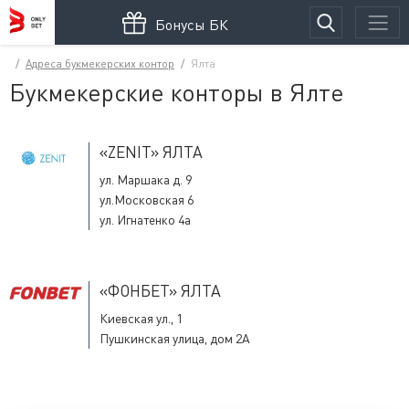
Бонусы БК
Адреса букмекерских контор
Ялта
Букмекерские конторы в Ялте
«ZENIT» ЯЛТА
ул. Маршака д. 9
ул.Московская 6
ул. Игнатенко 4а
«ФОНБЕТ» ЯЛТА
Киевская ул., 1
Пушкинская улица, дом 2А