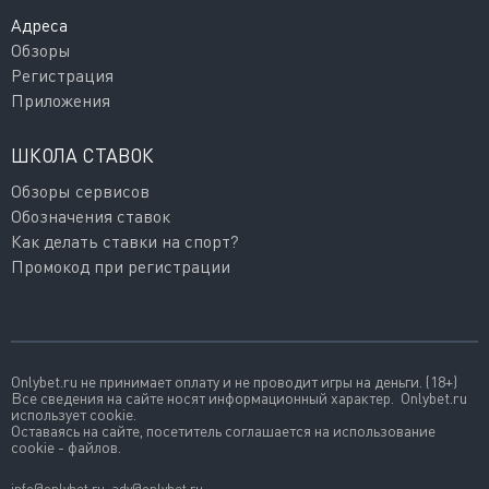
Адреса
Обзоры
Регистрация
Приложения
ШКОЛА СТАВОК
Обзоры сервисов
Обозначения ставок
Как делать ставки на спорт?
Промокод при регистрации
Onlybet.ru не принимает оплату и не проводит игры на деньги. (18+)
Все сведения на сайте носят информационный характер. Onlybet.ru
использует cookie.
Оставаясь на сайте, посетитель соглашается на использование
cookie - файлов.
info@onlybet.ru
,
adv@onlybet.ru