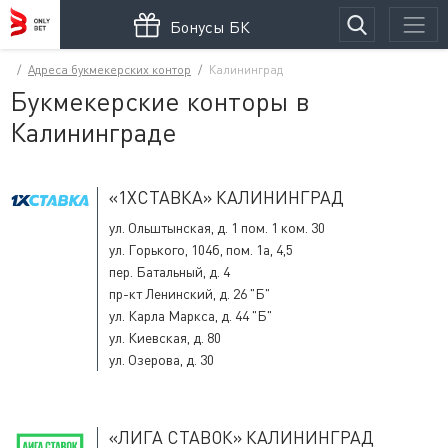
Бонусы БК
Адреса букмекерских контор
Калининград
Букмекерские конторы в
Калининграде
«1XСТАВКА» КАЛИНИНГРАД
ул. Ольштынская, д. 1 пом. 1 ком. 30
ул. Горького, 104б, пом. 1а, 4,5
пер. Батальный, д. 4
пр-кт Ленинский, д. 26 "Б"
ул. Карла Маркса, д. 44 "Б"
ул. Киевская, д. 80
ул. Озерова, д. 30
«ЛИГА CТАВОК» КАЛИНИНГРАД