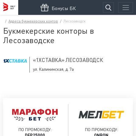
Бонусы БК
Адреса букмекерских контор
Лесозаводск
Букмекерские конторы в
Лесозаводске
«1XСТАВКА» ЛЕСОЗАВОДСК
ул. Калининская, д. 7а
ПО ПРОМОКОДУ:
ПО ПРОМОКОДУ:
DEP25000
ONBON