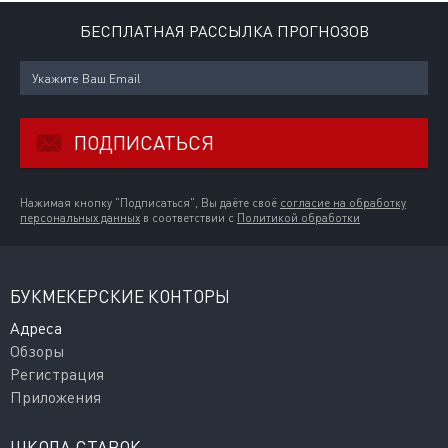
БЕСПЛАТНАЯ РАССЫЛКА ПРОГНОЗОВ
ПОДПИСАТЬСЯ
Нажимая кнопку "Подписаться", Вы даёте своё
согласие на обработку
персональных данных
в соответствии с
Политикой обработки
БУКМЕКЕРСКИЕ КОНТОРЫ
Адреса
Обзоры
Регистрация
Приложения
ШКОЛА СТАВОК