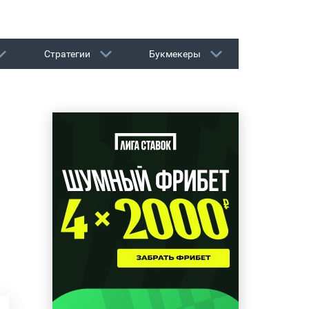
Стратегии
Букмекеры