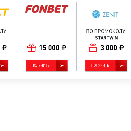
ДУ:
ПО ПРОМОКОДУ:
STARTWIN
0
15 000
3 000
ПОЛУЧИТЬ
ПОЛУЧИТЬ