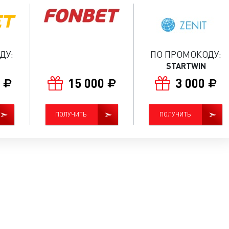
ДУ:
ПО ПРОМОКОДУ:
STARTWIN
0
15 000
3 000
ПОЛУЧИТЬ
ПОЛУЧИТЬ