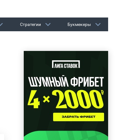
Стратегии
Букмекеры