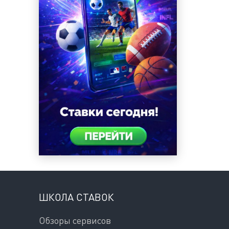
ШКОЛА СТАВОК
Обзоры сервисов