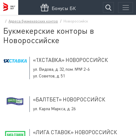
Бонусы БК
Адреса букмекерских контор
Новороссийск
Букмекерские конторы в
Новороссийске
«1XСТАВКА» НОВОРОССИЙСК
ул. Видова, д. 32, пом. №№ 2-6
ул. Советов, д. 51
«БАЛТБЕТ» НОВОРОССИЙСК
ул. Карла Маркса, д. 26
«ЛИГА CТАВОК» НОВОРОССИЙСК