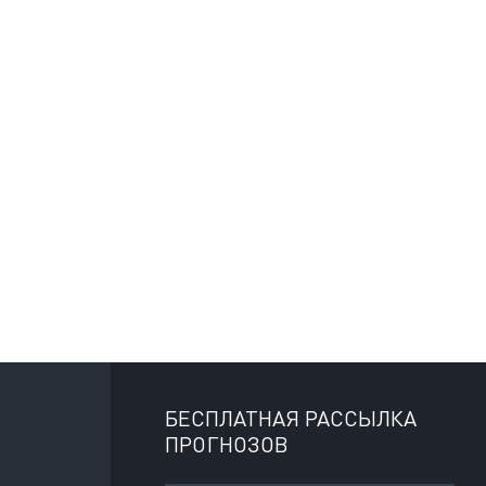
БЕСПЛАТНАЯ РАССЫЛКА
ПРОГНОЗОВ