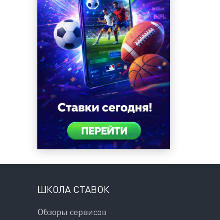
ШКОЛА СТАВОК
Обзоры сервисов