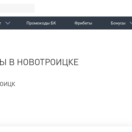
т
Промокоды БК
Фрибеты
Бонусы
Ы В НОВОТРОИЦКЕ
РОИЦК