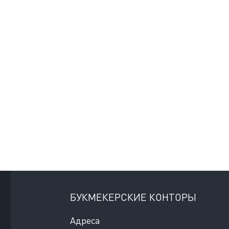
БУКМЕКЕРСКИЕ КОНТОРЫ
Адреса