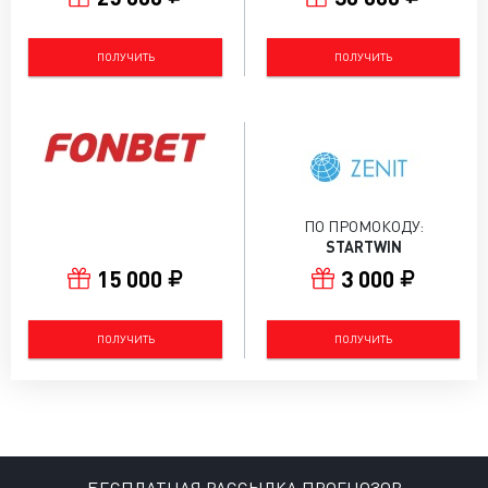
ПОЛУЧИТЬ
ПОЛУЧИТЬ
ПО ПРОМОКОДУ:
STARTWIN
15 000
3 000
ПОЛУЧИТЬ
ПОЛУЧИТЬ