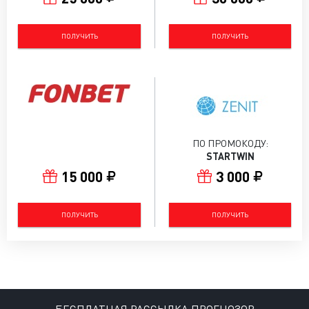
ПОЛУЧИТЬ
ПОЛУЧИТЬ
ПО ПРОМОКОДУ:
STARTWIN
15 000
3 000
ПОЛУЧИТЬ
ПОЛУЧИТЬ