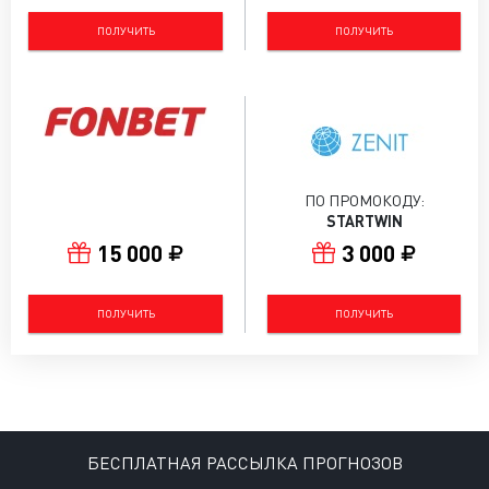
ПОЛУЧИТЬ
ПОЛУЧИТЬ
ПО ПРОМОКОДУ:
STARTWIN
15 000
3 000
ПОЛУЧИТЬ
ПОЛУЧИТЬ
БЕСПЛАТНАЯ РАССЫЛКА ПРОГНОЗОВ