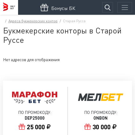
Бонусы БК
Адреса букмекерских контор
Старая Русса
Букмекерские конторы в Старой
Руссе
Нет адресов для отображения
ПО ПРОМОКОДУ:
ПО ПРОМОКОДУ:
DEP25000
ONBON
25 000
30 000