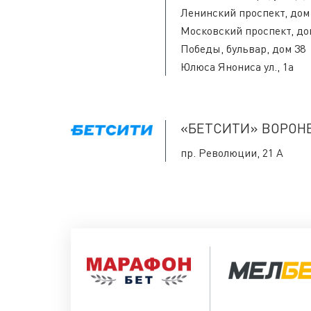
Ленинский проспект, дом 
Московский проспект, дом
Победы, бульвар, дом 38
Юлюса Янониса ул., 1а
«БЕТСИТИ» ВОРОН
пр. Революции, 21 А