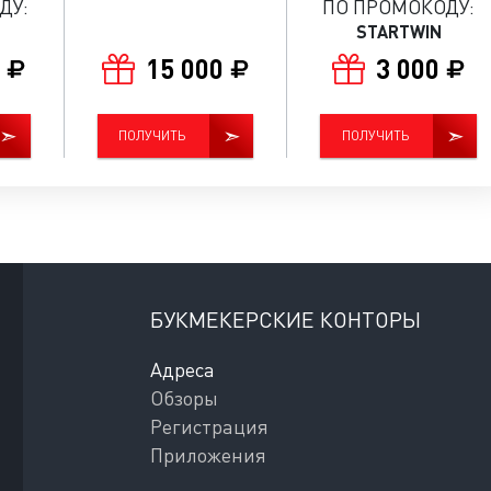
ДУ:
ПО ПРОМОКОДУ:
STARTWIN
0
15 000
3 000
ПОЛУЧИТЬ
ПОЛУЧИТЬ
БУКМЕКЕРСКИЕ КОНТОРЫ
Адреса
Обзоры
Регистрация
Приложения