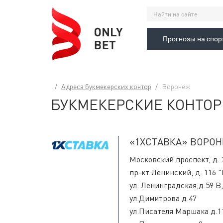
Прогнозы на спор
Адреса букмекерских контор
Воронеж
БУКМЕКЕРСКИЕ КОНТОР
«1XСТАВКА» ВОРО
Московский проспект, д. 
пр-кт Ленинский, д. 116 "
ул. Ленинградская,д.59 В,
ул.Димитрова д.47
ул.Писателя Маршака д.1