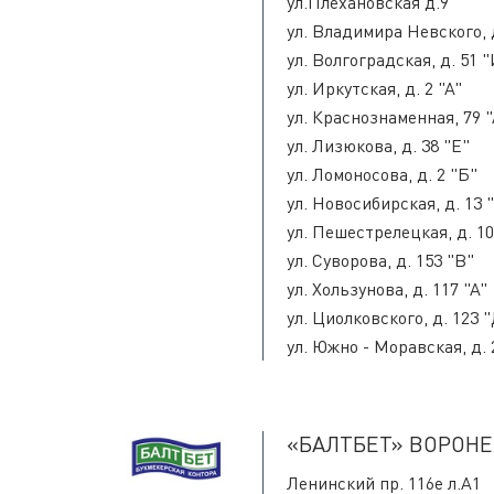
ул.Плехановская д.9
ул. Владимира Невского, д
ул. Волгоградская, д. 51 
ул. Иркутская, д. 2 "А"
ул. Краснознаменная, 79 "
ул. Лизюкова, д. 38 "Е"
ул. Ломоносова, д. 2 "Б"
ул. Новосибирская, д. 13 
ул. Пешестрелецкая, д. 1
ул. Суворова, д. 153 "В"
ул. Хользунова, д. 117 "А"
ул. Циолковского, д. 123 
ул. Южно - Моравская, д. 
«БАЛТБЕТ» ВОРОН
Ленинский пр. 116е л.А1