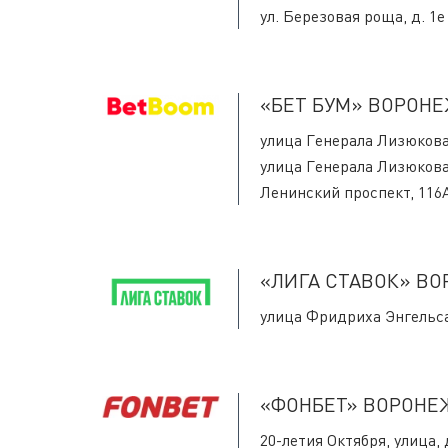
ул. Березовая роща, д. 1е
«БЕТ БУМ» ВОРОН
улица Генерала Лизюкова
улица Генерала Лизюкова
Ленинский проспект, 116
«ЛИГА CТАВОК» В
улица Фридриха Энгельса, до
«ФОНБЕТ» ВОРОНЕ
20-летия Октября, улица, 