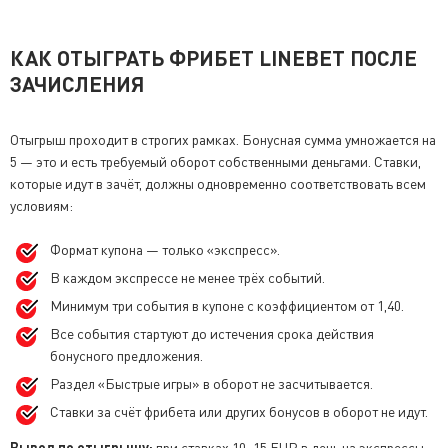
КАК ОТЫГРАТЬ ФРИБЕТ LINEBET ПОСЛЕ
ЗАЧИСЛЕНИЯ
Отыгрыш проходит в строгих рамках. Бонусная сумма умножается на
5 — это и есть требуемый оборот собственными деньгами. Ставки,
которые идут в зачёт, должны одновременно соответствовать всем
условиям:
Формат купона — только «экспресс».
В каждом экспрессе не менее трёх событий.
Минимум три события в купоне с коэффициентом от 1,40.
Все события стартуют до истечения срока действия
бонусного предложения.
Раздел «Быстрые игры» в оборот не засчитывается.
Ставки за счёт фрибета или других бонусов в оборот не идут.
Вывод по отыгрышу:
при ставках 10–15 EUR в день на экспрессы