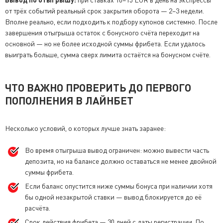
от трёх событий реальный срок закрытия оборота — 2–3 недели.
Вполне реально, если подходить к подбору купонов системно. После
завершения отыгрыша остаток с бонусного счёта переходит на
основной — но не более исходной суммы фрибета. Если удалось
выиграть больше, сумма сверх лимита остаётся на бонусном счёте.
ЧТО ВАЖНО ПРОВЕРИТЬ ДО ПЕРВОГО
ПОПОЛНЕНИЯ В ЛАЙНБЕТ
Несколько условий, о которых лучше знать заранее:
Во время отыгрыша вывод ограничен: можно вывести часть
депозита, но на балансе должно оставаться не менее двойной
суммы фрибета.
Если баланс опустится ниже суммы бонуса при наличии хотя
бы одной незакрытой ставки — вывод блокируется до её
расчёта.
Срок действия фрибета — 30 дней с даты регистрации. По