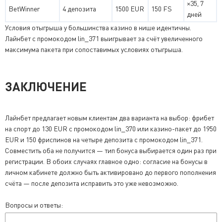
×35, 7
BetWinner
4 депозита
1500 EUR
150 FS
дней
Условия отыгрыша у большинства казино в нише идентичны.
Лайнбет с промокодом lin_371 выигрывает за счёт увеличенного
максимума пакета при сопоставимых условиях отыгрыша.
ЗАКЛЮЧЕНИЕ
Лайнбет предлагает новым клиентам два варианта на выбор: фрибет
на спорт до 130 EUR с промокодом lin_370 или казино-пакет до 1950
EUR и 150 фриспинов на четыре депозита с промокодом lin_371.
Совместить оба не получится — тип бонуса выбирается один раз при
регистрации. В обоих случаях главное одно: согласие на бонусы в
личном кабинете должно быть активировано до первого пополнения
счёта — после депозита исправить это уже невозможно.
Вопросы и ответы: