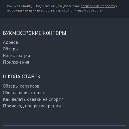
Нажимая кнопку "Подписаться", Вы даёте своё
согласие на обработку
персональных данных
в соответствии с
Политикой обработки
БУКМЕКЕРСКИЕ КОНТОРЫ
Адреса
Обзоры
Регистрация
Приложения
ШКОЛА СТАВОК
Обзоры сервисов
Обозначения ставок
Как делать ставки на спорт?
Промокод при регистрации