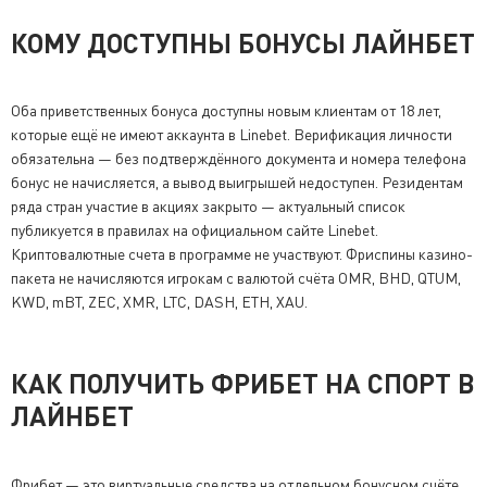
КОМУ ДОСТУПНЫ БОНУСЫ ЛАЙНБЕТ
Оба приветственных бонуса доступны новым клиентам от 18 лет,
которые ещё не имеют аккаунта в Linebet. Верификация личности
обязательна — без подтверждённого документа и номера телефона
бонус не начисляется, а вывод выигрышей недоступен. Резидентам
ряда стран участие в акциях закрыто — актуальный список
публикуется в правилах на официальном сайте Linebet.
Криптовалютные счета в программе не участвуют. Фриспины казино-
пакета не начисляются игрокам с валютой счёта OMR, BHD, QTUM,
KWD, mBT, ZEC, XMR, LTC, DASH, ETH, XAU.
КАК ПОЛУЧИТЬ ФРИБЕТ НА СПОРТ В
ЛАЙНБЕТ
Фрибет — это виртуальные средства на отдельном бонусном счёте.