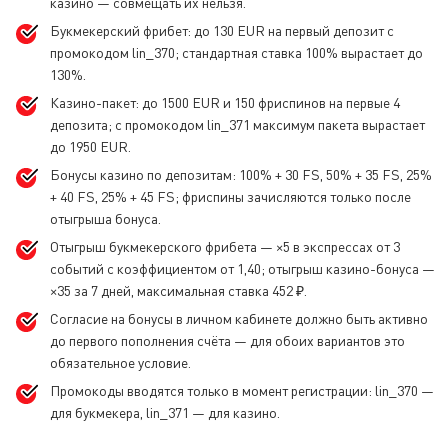
казино — совмещать их нельзя.
Букмекерский фрибет: до 130 EUR на первый депозит с
промокодом lin_370; стандартная ставка 100% вырастает до
130%.
Казино-пакет: до 1500 EUR и 150 фриспинов на первые 4
депозита; с промокодом lin_371 максимум пакета вырастает
до 1950 EUR.
Бонусы казино по депозитам: 100% + 30 FS, 50% + 35 FS, 25%
+ 40 FS, 25% + 45 FS; фриспины зачисляются только после
отыгрыша бонуса.
Отыгрыш букмекерского фрибета — ×5 в экспрессах от 3
событий с коэффициентом от 1,40; отыгрыш казино-бонуса —
×35 за 7 дней, максимальная ставка 452 ₽.
Согласие на бонусы в личном кабинете должно быть активно
до первого пополнения счёта — для обоих вариантов это
обязательное условие.
Промокоды вводятся только в момент регистрации: lin_370 —
для букмекера, lin_371 — для казино.