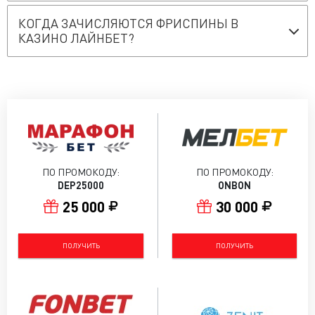
КОГДА ЗАЧИСЛЯЮТСЯ ФРИСПИНЫ В
КАЗИНО ЛАЙНБЕТ?
ПО ПРОМОКОДУ:
ПО ПРОМОКОДУ:
DEP25000
ONBON
25 000
30 000
ПОЛУЧИТЬ
ПОЛУЧИТЬ