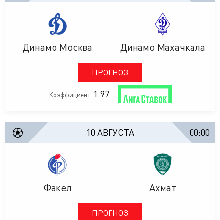
Динамо Москва
Динамо Махачкала
ПРОГНОЗ
1.97
Коэффициент:
10 АВГУСТА
00:00
Факел
Ахмат
ПРОГНОЗ