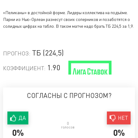
«Пеликаны» в достойной форме. Лидеры коллектива на подъёме.
Парни из Нью-Орлеан разнесут своих соперников и позаботятся о
солидных цифрах на табло. В таком матче надо брать ТБ 224,5 за 1,9.
ТБ (224,5)
ПРОГНОЗ:
1.90
КОЭФФИЦИЕНТ:
СОГЛАСНЫ С ПРОГНОЗОМ?
ДА
НЕТ
0
голосов
0%
0%