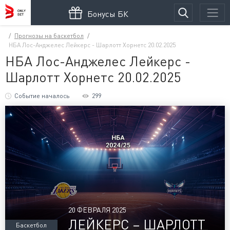
Бонусы БК
Прогнозы на баскетбол
НБА Лос-Анджелес Лейкерс - Шарлотт Хорнетс 20.02.2025
НБА Лос-Анджелес Лейкерс -
Шарлотт Хорнетс 20.02.2025
Событие началось
299
20 ФЕВРАЛЯ 2025
ЛЕЙКЕРС – ШАРЛОТТ
Баскетбол