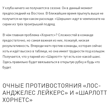
У клуба ничего не получается в сезоне. Он в данный момент
предпоследний на Востоке. В ближайшее время прыгнуть выше не
получится ни при каком раскладе. «Шершни» идут в чемпионате на
серии из трёх проигрышей подряд.
В чём главная проблема «Хорнетс»? Cложностей в команде
предостаточно, но самая важная из них, пожалуй, низкая
результативность. Впереди матч против команды, которая сейчас
хоть и идёт высоко в таблице, но она имеет трудности под кольцом.
Получается, что у парней из «Шарлотт» тут есть кое-какой шанс.
Здесь правильно будет ввязываться в открытую рубку и будь что
будет.
ОЧНЫЕ ПРОТИВОСТОЯНИЯ «ЛОС-
АНДЖЕЛЕС ЛЕЙКЕРС» И «ШАРЛОТТ
ХОРНЕТС»