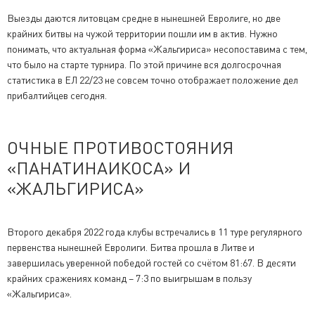
Выезды даются литовцам средне в нынешней Евролиге, но две
крайних битвы на чужой территории пошли им в актив. Нужно
понимать, что актуальная форма «Жальгириса» несопоставима с тем,
что было на старте турнира. По этой причине вся долгосрочная
статистика в ЕЛ 22/23 не совсем точно отображает положение дел
прибалтийцев сегодня.
ОЧНЫЕ ПРОТИВОСТОЯНИЯ
«ПАНАТИНАИКОСА» И
«ЖАЛЬГИРИСА»
Второго декабря 2022 года клубы встречались в 11 туре регулярного
первенства нынешней Евролиги. Битва прошла в Литве и
завершилась уверенной победой гостей со счётом 81:67. В десяти
крайних сражениях команд – 7:3 по выигрышам в пользу
«Жальгириса».