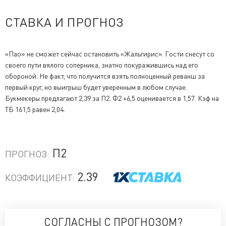
СТАВКА И ПРОГНОЗ
«Пао» не сможет сейчас остановить «Жальгирис». Гости снесут со
своего пути вялого соперника, знатно покуражившись над его
обороной. Не факт, что получится взять полноценный реванш за
первый круг, но выигрыш будет уверенным в любом случае.
Букмекеры предлагают 2,39 за П2. Ф2 +6,5 оценивается в 1,57. Кэф на
ТБ 161,5 равен 2,04.
П2
ПРОГНОЗ:
2.39
КОЭФФИЦИЕНТ:
СОГЛАСНЫ С ПРОГНОЗОМ?