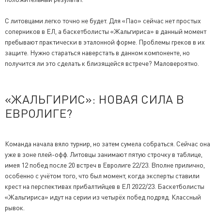
С литовцами легко точно не будет. Для «Пао» сейчас нет простых
соперников в ЕЛ, а баскетболисты «Жальгириса» в данный момент
пребывают практически в эталонной форме. Проблемы греков в их
защите. Нужно стараться наверстать в данном компоненте, но
получится ли это сделать к близящейся встрече? Маловероятно.
«ЖАЛЬГИРИС»: НОВАЯ СИЛА В
ЕВРОЛИГЕ?
Команда начала вяло турнир, но затем сумела собраться. Сейчас она
уже в зоне плей-офф. Литовцы занимают пятую строчку в таблице,
имея 12 побед после 20 встреч в Евролиге 22/23. Вполне прилично,
особенно с учётом того, что был момент, когда эксперты ставили
крест на перспективах прибалтийцев в ЕЛ 2022/23. Баскетболисты
«Жальгириса» идут на серии из четырёх побед подряд. Классный
рывок.