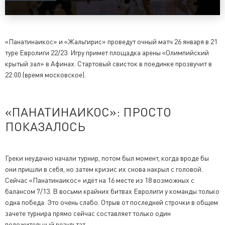
«Панатинаикос» и «Жальгирис» проведут очный матч 26 января в 21
туре Евролиги 22/23. Игру примет площадка арены «Олимпийский
крытый зал» в Афинах. Стартовый свисток в поединке прозвучит в
22:00 (время московское).
«ПАНАТИНАИКОС»: ПРОСТО
ПОКАЗАЛОСЬ
Греки неудачно начали турнир, потом был момент, когда вроде бы
они пришли в себя, но затем кризис их снова накрыл с головой.
Сейчас «Панатинаикос» идёт на 16 месте из 18 возможных с
балансом 7/13. В восьми крайних битвах Евролиги у команды только
одна победа. Это очень слабо. Отрыв от последней строчки в общем
зачете турнира прямо сейчас составляет только один
положительный результат.