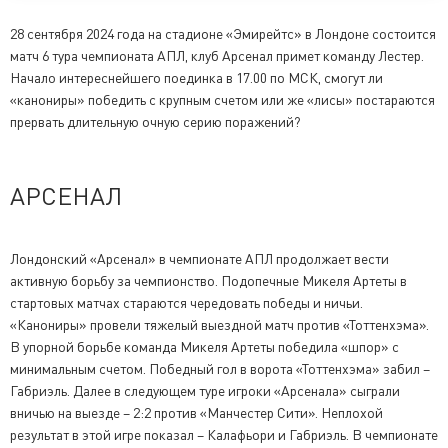
28 сентября 2024 года на стадионе «Эмирейтс» в Лондоне состоится
матч 6 тура чемпионата АПЛ, клуб Арсенал примет команду Лестер.
Начало интереснейшего поединка в 17.00 по МСК, смогут ли
«канониры» победить с крупным счетом или же «лисы» постараются
прервать длительную очную серию поражений?
АРСЕНАЛ
Лондонский «Арсенал» в чемпионате АПЛ продолжает вести
активную борьбу за чемпионство. Подопечные Микеля Артеты в
стартовых матчах стараются чередовать победы и ничьи.
«Канониры» провели тяжелый выездной матч против «Тоттенхэма».
В упорной борьбе команда Микеля Артеты победила «шпор» с
минимальным счетом. Победный гол в ворота «Тоттенхэма» забил –
Габриэль. Далее в следующем туре игроки «Арсенала» сыграли
вничью на выезде – 2:2 против «Манчестер Сити». Неплохой
результат в этой игре показал – Калафьори и Габриэль. В чемпионате