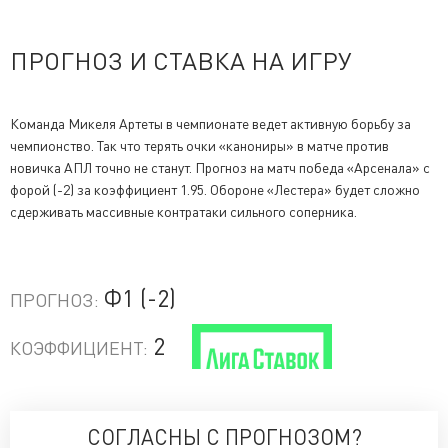
ПРОГНОЗ И СТАВКА НА ИГРУ
Команда Микеля Артеты в чемпионате ведет активную борьбу за
чемпионство. Так что терять очки «канониры» в матче против
новичка АПЛ точно не станут. Прогноз на матч победа «Арсенала» с
форой (-2) за коэффициент 1.95. Обороне «Лестера» будет сложно
сдерживать массивные контратаки сильного соперника.
Ф1 (-2)
ПРОГНОЗ:
2
КОЭФФИЦИЕНТ:
СОГЛАСНЫ С ПРОГНОЗОМ?