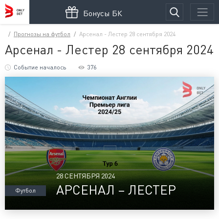
Бонусы БК
Прогнозы на футбол
Арсенал - Лестер 28 сентября 2024
Арсенал - Лестер 28 сентября 2024
Событие началось
376
28 СЕНТЯБРЯ 2024
АРСЕНАЛ – ЛЕСТЕР
Футбол