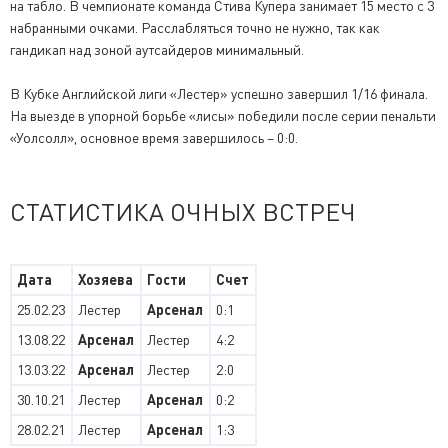
на табло. В чемпионате команда Стива Купера занимает 15 место с 3
набранными очками. Расслабляться точно не нужно, так как
гандикап над зоной аутсайдеров минимальный.
В Кубке Английской лиги «Лестер» успешно завершил 1/16 финала.
На выезде в упорной борьбе «лисы» победили после серии пенальти
«Уолсолл», основное время завершилось – 0:0.
СТАТИСТИКА ОЧНЫХ ВСТРЕЧ
Дата
Хозяева
Гости
Счет
25.02.23
Лестер
Арсенал
0:1
13.08.22
Арсенал
Лестер
4:2
13.03.22
Арсенал
Лестер
2:0
30.10.21
Лестер
Арсенал
0:2
28.02.21
Лестер
Арсенал
1:3