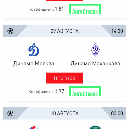
1.81
Коэффициент:
09 АВГУСТА
14:30
Динамо Москва
Динамо Махачкала
ПРОГНОЗ
1.97
Коэффициент:
10 АВГУСТА
00:00