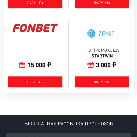
ПОЛУЧИТЬ
ПОЛУЧИТЬ
ПО ПРОМОКОДУ:
STARTWIN
15 000
3 000
ПОЛУЧИТЬ
ПОЛУЧИТЬ
БЕСПЛАТНАЯ РАССЫЛКА ПРОГНОЗОВ