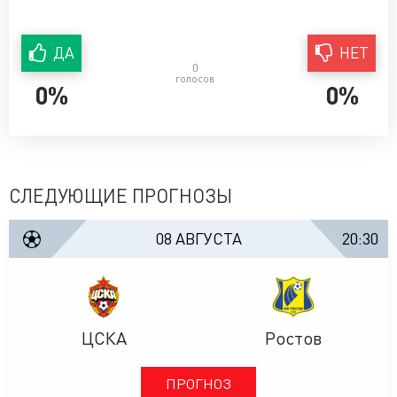
ДА
НЕТ
0
голосов
0%
0%
СЛЕДУЮЩИЕ ПРОГНОЗЫ
08 АВГУСТА
20:30
ЦСКА
Ростов
ПРОГНОЗ