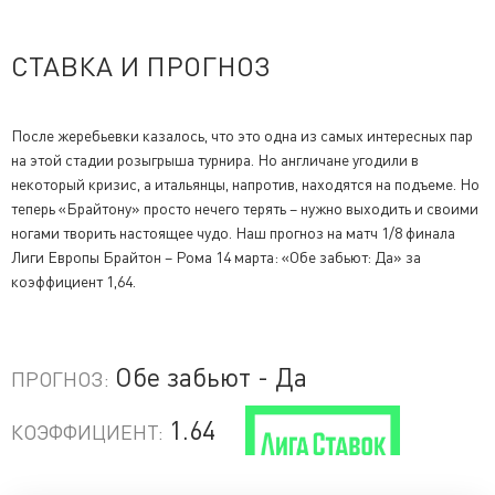
СТАВКА И ПРОГНОЗ
После жеребьевки казалось, что это одна из самых интересных пар
на этой стадии розыгрыша турнира. Но англичане угодили в
некоторый кризис, а итальянцы, напротив, находятся на подъеме. Но
теперь «Брайтону» просто нечего терять – нужно выходить и своими
ногами творить настоящее чудо. Наш прогноз на матч 1/8 финала
Лиги Европы Брайтон – Рома 14 марта: «Обе забьют: Да» за
коэффициент 1,64.
Обе забьют - Да
ПРОГНОЗ:
1.64
КОЭФФИЦИЕНТ: