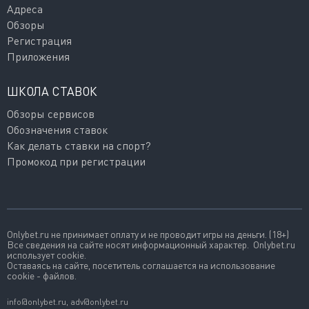
Адреса
Обзоры
Регистрация
Приложения
ШКОЛА СТАВОК
Обзоры сервисов
Обозначения ставок
Как делать ставки на спорт?
Промокод при регистрации
Onlybet.ru не принимает оплату и не проводит игры на деньги. (18+)
Все сведения на сайте носят информационный характер. Onlybet.ru
использует cookie.
Оставаясь на сайте, посетитель соглашается на использование
cookie - файлов.
info@onlybet.ru
,
adv@onlybet.ru