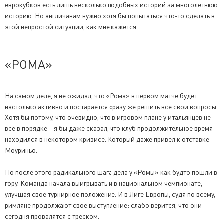
еврокубков есть лишь несколько подобных историй за многолетнюю
историю. Но англичанам нужно хотя бы попытаться что-то сделать в
этой непростой ситуации, как мне кажется.
«РОМА»
На самом деле, я не ожидал, что «Рома» в первом матче будет
настолько активно и постарается сразу же решить все свои вопросы.
Хотя бы потому, что очевидно, что в игровом плане у итальянцев не
все в порядке – я бы даже сказал, что клуб продолжительное время
находился в некотором кризисе. Который даже привел к отставке
Моуриньо.
Но после этого радикального шага дела у «Ромы» как будто пошли в
гору. Команда начала выигрывать и в национальном чемпионате,
улучшая свое турнирное положение. И в Лиге Европы, судя по всему,
римляне продолжают свое выступление: слабо верится, что они
сегодня провалятся с треском.