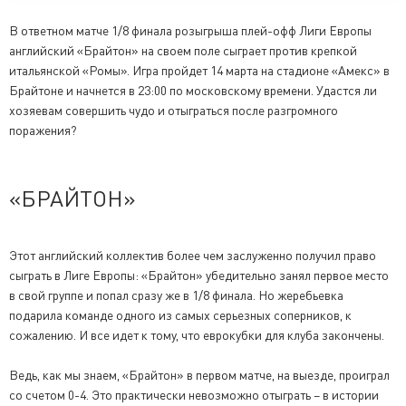
В ответном матче 1/8 финала розыгрыша плей-офф Лиги Европы
английский «Брайтон» на своем поле сыграет против крепкой
итальянской «Ромы». Игра пройдет 14 марта на стадионе «Амекс» в
Брайтоне и начнется в 23:00 по московскому времени. Удастся ли
хозяевам совершить чудо и отыграться после разгромного
поражения?
«БРАЙТОН»
Этот английский коллектив более чем заслуженно получил право
сыграть в Лиге Европы: «Брайтон» убедительно занял первое место
в свой группе и попал сразу же в 1/8 финала. Но жеребьевка
подарила команде одного из самых серьезных соперников, к
сожалению. И все идет к тому, что еврокубки для клуба закончены.
Ведь, как мы знаем, «Брайтон» в первом матче, на выезде, проиграл
со счетом 0-4. Это практически невозможно отыграть – в истории