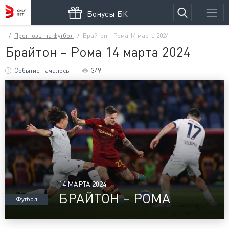
Бонусы БК
Прогнозы на футбол
Брайтон – Рома 14 марта 2024
Брайтон – Рома 14 марта 2024
Событие началось
349
14 МАРТА 2024
БРАЙТОН – РОМА
Футбол