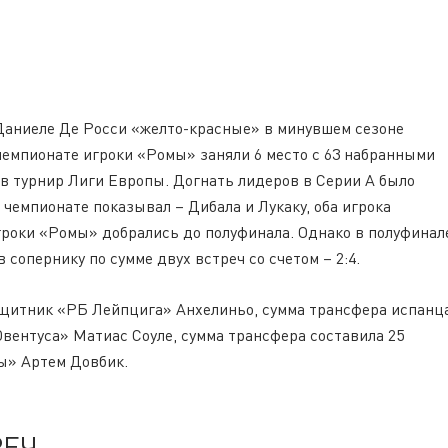
Даниеле Де Росси «желто-красные» в минувшем сезоне
 чемпионате игроки «Ромы» заняли 6 место с 63 набранными
у в турнир Лиги Европы. Догнать лидеров в Серии А было
чемпионате показывал – Дибала и Лукаку, оба игрока
гроки «Ромы» добрались до полуфинала. Однако в полуфинал
 сопернику по сумме двух встреч со счетом – 2:4.
ащитник «РБ Лейпцига» Анхелиньо, сумма трансфера испанц
Ювентуса» Матиас Соуле, сумма трансфера составила 25
ы» Артем Довбик.
РЕЧ