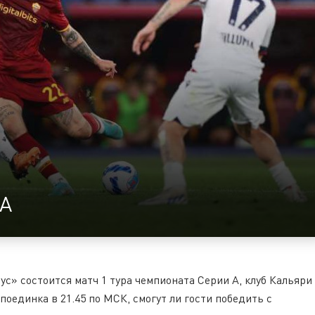
А
ус» состоится матч 1 тура чемпионата Серии А, клуб Кальяри
оединка в 21.45 по МСК, смогут ли гости победить с