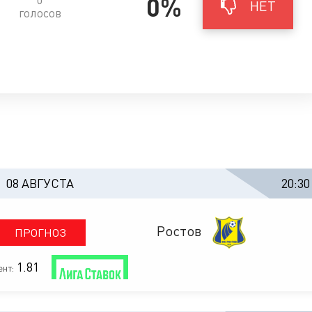
0%
НЕТ
голосов
08 АВГУСТА
20:30
Ростов
ПРОГНОЗ
1.81
нт: