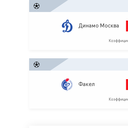
Динамо Москва
Коэффицие
Факел
Коэффицие