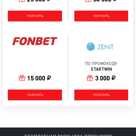
ПОЛУЧИТЬ
ПОЛУЧИТЬ
ПО ПРОМОКОДУ:
STARTWIN
15 000
3 000
ПОЛУЧИТЬ
ПОЛУЧИТЬ