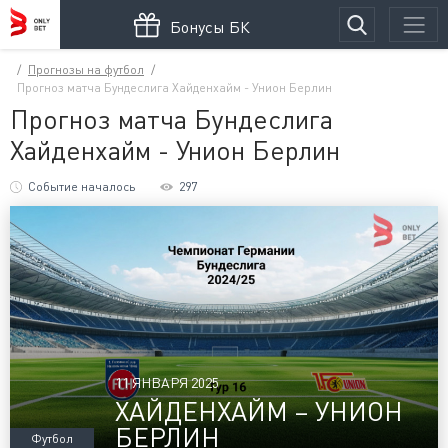
Бонусы БК
Прогнозы на футбол
Прогноз матча Бундеслига Хайденхайм - Унион Берлин
Прогноз матча Бундеслига
Хайденхайм - Унион Берлин
Событие началось
297
11 ЯНВАРЯ 2025
ХАЙДЕНХАЙМ – УНИОН
БЕРЛИН
Футбол