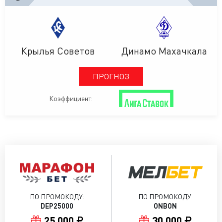
Крылья Советов
Динамо Махачкала
ПРОГНОЗ
Коэффициент:
ПО ПРОМОКОДУ:
ПО ПРОМОКОДУ:
DEP25000
ONBON
25 000
30 000