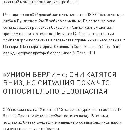
в данный момент не хватает четыре балла.
Разница голов «Хайденхайма» в чемпионате – 18:33. Только четыре
клуба в Бундеслиге 24/25 забивают меньше. Плюс только одна
команда здесь пропускает больше. У «Хайденхайма» хватает
проблем и всем это понятно. Пирингер (4+1) является главным
бомбардиром коллектива в первенстве страны нынешнего созыва. У
Ваннера, Шеппнера, Дорша, Скиенцы и Хонсака – по 2+1. Бройниг
дважды огорчал вратарей соперников. У Бека – 1+1.
«УНИОН БЕРЛИН»: ОНИ КАТЯТСЯ
ВНИЗ, НО СИТУАЦИЯ ПОКА ЧТО
ОТНОСИТЕЛЬНО БЕЗОПАСНАЯ
Сейчас команда на 12 месте. В 15 встречах турнира она добыла 17
баллов. При этом «Унион» сейчас катится назад. В восьми
последних битвах Бундеслиги нынешнего созыва берлинцы взяли
три очка и ни разу не победили.