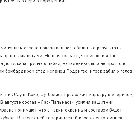
ервут очную серию поражений?
 минувшем сезоне показывал нестабильные результаты.
 набранными очками. Нельзя сказать, что игроки «Лас-
а допускала грубые ошибки, нападению было не просто в
им бомбардиром стад испанец Родригес, игрок забил 6 голов 
итник Сауль Коко, футболист продолжит карьеру в «Торино»,
. В августе состав «Лас-Пальмаса» усилил защитник
расно понимают, что с таким скромным составом будет
рокубков. В последней товарищеской игре «желто-синие»