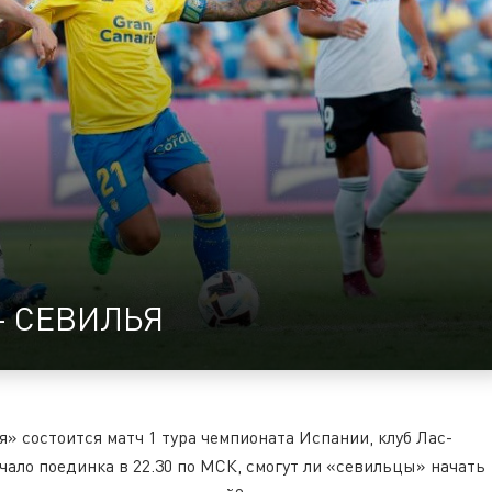
– СЕВИЛЬЯ
я» состоится матч 1 тура чемпионата Испании, клуб Лас-
ало поединка в 22.30 по МСК, смогут ли «севильцы» начать