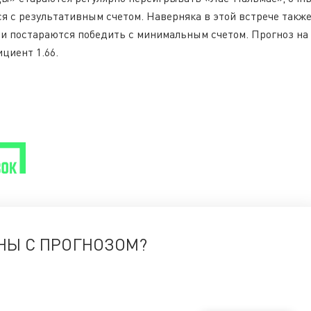
я с результативным счетом. Наверняка в этой встрече такж
ти постараются победить с минимальным счетом. Прогноз на
циент 1.66.
НЫ С ПРОГНОЗОМ?