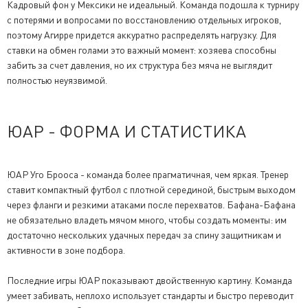
Кадровый фон у Мексики не идеальный. Команда подошла к турниру
с потерями и вопросами по восстановлению отдельных игроков,
поэтому Агирре придется аккуратно распределять нагрузку. Для
ставки на обмен голами это важный момент: хозяева способны
забить за счет давления, но их структура без мяча не выглядит
полностью неуязвимой.
ЮАР - ФОРМА И СТАТИСТИКА
ЮАР Уго Брооса - команда более прагматичная, чем яркая. Тренер
ставит компактный футбол с плотной серединой, быстрым выходом
через фланги и резкими атаками после перехватов. Бафана-Бафана
не обязательно владеть мячом много, чтобы создать моменты: им
достаточно нескольких удачных передач за спину защитникам и
активности в зоне подбора.
Последние игры ЮАР показывают двойственную картину. Команда
умеет забивать, неплохо использует стандарты и быстро переводит