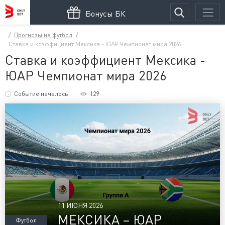
Бонусы БК
Прогнозы на футбол
Ставка и коэффициент Мексика - ЮАР Чемпионат мира 2026
Ставка и коэффициент Мексика -
ЮАР Чемпионат мира 2026
Событие началось
129
11 ИЮНЯ 2026
МЕКСИКА – ЮАР
Футбол