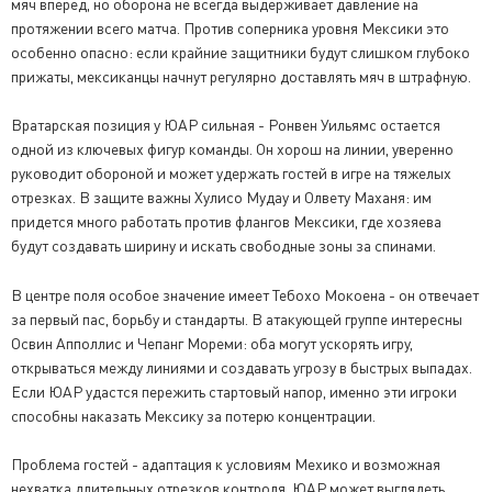
мяч вперед, но оборона не всегда выдерживает давление на
протяжении всего матча. Против соперника уровня Мексики это
особенно опасно: если крайние защитники будут слишком глубоко
прижаты, мексиканцы начнут регулярно доставлять мяч в штрафную.
Вратарская позиция у ЮАР сильная - Ронвен Уильямс остается
одной из ключевых фигур команды. Он хорош на линии, уверенно
руководит обороной и может удержать гостей в игре на тяжелых
отрезках. В защите важны Хулисо Мудау и Олвету Маханя: им
придется много работать против флангов Мексики, где хозяева
будут создавать ширину и искать свободные зоны за спинами.
В центре поля особое значение имеет Тебохо Мокоена - он отвечает
за первый пас, борьбу и стандарты. В атакующей группе интересны
Освин Апполлис и Чепанг Мореми: оба могут ускорять игру,
открываться между линиями и создавать угрозу в быстрых выпадах.
Если ЮАР удастся пережить стартовый напор, именно эти игроки
способны наказать Мексику за потерю концентрации.
Проблема гостей - адаптация к условиям Мехико и возможная
нехватка длительных отрезков контроля. ЮАР может выглядеть