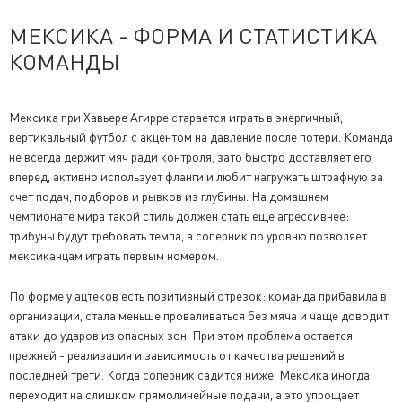
МЕКСИКА - ФОРМА И СТАТИСТИКА
КОМАНДЫ
Мексика при Хавьере Агирре старается играть в энергичный,
вертикальный футбол с акцентом на давление после потери. Команда
не всегда держит мяч ради контроля, зато быстро доставляет его
вперед, активно использует фланги и любит нагружать штрафную за
счет подач, подборов и рывков из глубины. На домашнем
чемпионате мира такой стиль должен стать еще агрессивнее:
трибуны будут требовать темпа, а соперник по уровню позволяет
мексиканцам играть первым номером.
По форме у ацтеков есть позитивный отрезок: команда прибавила в
организации, стала меньше проваливаться без мяча и чаще доводит
атаки до ударов из опасных зон. При этом проблема остается
прежней - реализация и зависимость от качества решений в
последней трети. Когда соперник садится ниже, Мексика иногда
переходит на слишком прямолинейные подачи, а это упрощает