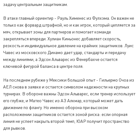
задачу центральным защитникам.
В атаке главный ориентир - Рауль Хименес из Фулхэма. Он важен не
только как форвард штрафной, но и как игрок, который цепляется за
мяч, открывает зоны для партнеров и помогает команде
закрепляться впереди. Хулиан Киньонес добавляет скорость,
резкость и индивидуальное давление на крайних защитников. Луис
Чавес из московского Динамо дает удар, стандарты и передачу
между линиями, а Эдсон Альварес из Фенербахче остается
ключевой фигурой баланса в центре поля.
На последнем рубеже у Мексики большой опыт - Гильермо Очоа из
АЕЛ снова в заявке и остается символом надежности на крупных
турнирах. В обороне важны Эдсон Альварес, если тренер использует
его глубже, и Матео Чавес из АЗ Алкмар, который может дать
движение по флангу. Но именно оборона при высоком
расположении защитников остается зоной риска: если опорная
линия не успеет накрыть второй темп, ЮАР получит пространство
для рывков.