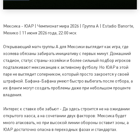
Мексика - ЮАР | Чемпионат мира 2026 | Группа А | Estadio Banorte,
Мехико | 11 июня 2026 года, 22:00 мск
Открывающий матч группы А для Мексики выглядит как игра, где
хозяева обязаны забирать инициативу с первых минут. Домашний
стадион, статус страны-хозяйки и более сильный подбор игроков
подталкивают мексиканцев к активному футболу. Но ЮАР в этой
паре не выглядит соперником, который просто закроется у своей
штрафной. Бафана-Бафана умеют быстро выбегать после отбора, а
их фланги могут создать проблемы даже при небольшом проценте
владения.
Интерес к ставке обе забьют - Да здесь строится не на ожидании
открытого хаоса, а на сочетании двух факторов: Мексика будет
много атаковать, но при высокой линии обороны оставит зоны, а
ЮАР достаточно опасна в переходных фазах и стандартах.