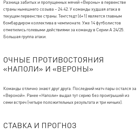
Разница забитых и пропущенных мячей «Вероны» в первенстве
страны нынешнего созыва – 24:42. У команды худшая атака в
текущем первенстве страны. Тенгстедт (6+1) является главным
бомбардиром коллектива в чемпионате. Уже 14 футболистов
отметились голевыми действиями за команду в Серии А 24/25.
Большая группа атаки.
ОЧНЫЕ ПРОТИВОСТОЯНИЯ
«НАПОЛИ» И «ВЕРОНЫ»
Команды отлично знают друг друга. Последний матч пары остался за
«Вероной». Ранее «Наполи» выдал тут серию без проигрышей из
семи встреч (четыре положительных результата и три ничьих).
СТАВКА И ПРОГНОЗ