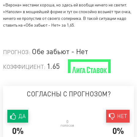
«Верона» местами хороша, но здесь ей вообще ничего не светит.
«Наполи» в мощнейшей форме и тут он спокойно возьмёт три очка,
ничего не пропустив от своего соперника. В такой ситуации надо
ставить на «Обе забьют - Нет» за 1,65.
Обе забьют - Нет
ПРОГНОЗ:
1.65
КОЭФФИЦИЕНТ:
СОГЛАСНЫ С ПРОГНОЗОМ?
ДА
НЕТ
0
голосов
0%
0%