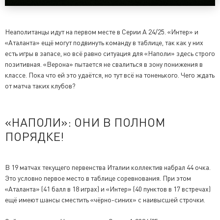
Неаполитанцы идут на первом месте в Серии А 24/25. «Интер» и
«Аталанта» ещё могут подвинуть команду в таблице, так как у них
есть игры в запасе, но всё равно ситуация для «Наполи» здесь строго
позитивная. «Верона» пытается не свалиться в зону понижения в
классе. Пока что ей это удаётся, но тут всё на тоненького. Чего ждать
от матча таких клубов?
«НАПОЛИ»: ОНИ В ПОЛНОМ
ПОРЯДКЕ!
В 19 матчах текущего первенства Италии коллектив набрал 44 очка.
Это условно первое место в таблице соревнования. При этом
«Аталанта» (41 балл в 18 играх) и «Интер» (40 пунктов в 17 встречах)
ещё имеют шансы сместить «чёрно-синих» с наивысшей строчки.