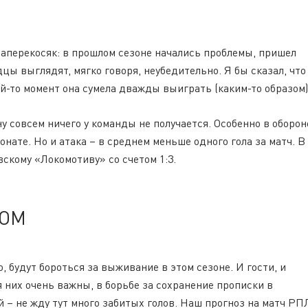
 наперекосяк: в прошлом сезоне начались проблемы, пришел
цы выглядят, мягко говоря, неубедительно. Я бы сказал, что
ой-то момент она сумела дважды выиграть (каким-то образом)
у совсем ничего у команды не получается. Особенно в оборон
ате. Но и атака – в среднем меньше одного гола за матч. В
скому «Локомотиву» со счетом 1:3.
ТОМ
, будут бороться за выживание в этом сезоне. И гости, и
я них очень важны, в борьбе за сохранение прописки в
й – не жду тут много забитых голов. Наш прогноз на матч РП