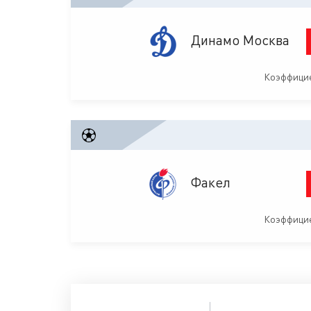
Динамо Москва
Коэффицие
Факел
Коэффицие