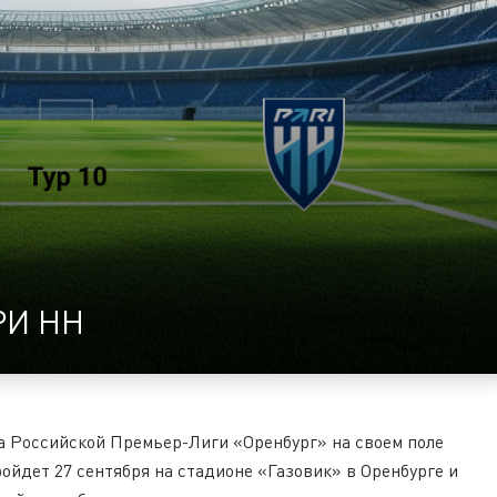
РИ НН
 Российской Премьер-Лиги «Оренбург» на своем поле
ойдет 27 сентября на стадионе «Газовик» в Оренбурге и