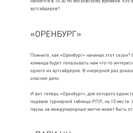
начнется в 16:30 по московскому времени. Кто
аутсайдеров?
«ОРЕНБУРГ»
Помните, как «Оренбург» начинал этот сезон? 
команда будет показывать нам что-то интересн
одного из аутсайдеров. В очередной раз доказ
опасное дело.
И вот теперь «Оренбург», для которого единст
подвале турнирной таблице РПЛ, на 13 месте. 
паузы на международные матчи может быть отп