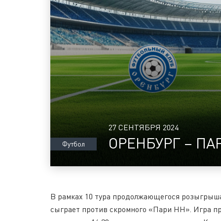
27 СЕНТЯБРЯ 2024
ОРЕНБУРГ – ПА
Футбол
В рамках 10 тура продолжающегося розыгрыша
сыграет против скромного «Пари НН». Игра пр