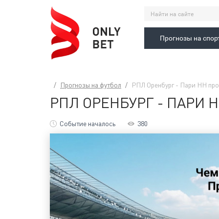
Прогнозы на спор
Прогнозы на футбол
РПЛ Оренбург - Пари НН про
РПЛ ОРЕНБУРГ - ПАРИ 
Событие началось
380