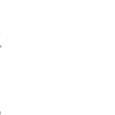
.
е:
Л