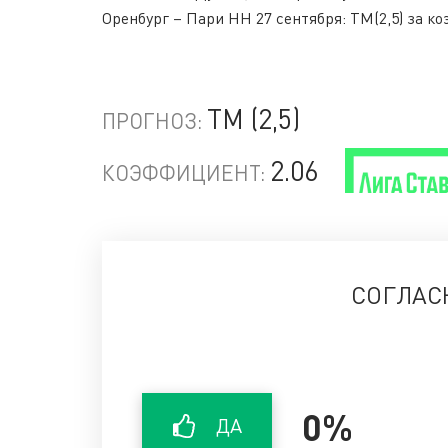
Оренбург – Пари НН 27 сентября: ТМ(2,5) за ко
ТМ (2,5)
ПРОГНОЗ:
2.06
КОЭФФИЦИЕНТ:
СОГЛАС
0%
ДА