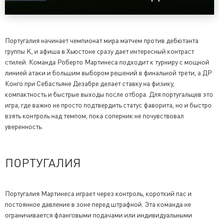
Португалия начинает чемпионат мира матчем против дебютанта
группы K, и афиша в Хьюстоне сразу дает интересный контраст
стилей. Команда Роберто Мартинеса подходит к турниру с мощной
линией атаки и большим выбором решений в финальной трети, а ДР
Конго при Себастьяне Дезабре делает ставку на физику,
компактность и быстрые выходы после отбора. Для португальцев это
игра, где важно не просто подтвердить статус фаворита, но и быстро
взять контроль над темпом, пока соперник не почувствовал
уверенность.
ПОРТУГАЛИЯ
Португалия Мартинеса играет через контроль, короткий пас и
постоянное давление в зоне перед штрафной. Эта команда не
ограничивается фланговыми подачами или индивидуальными