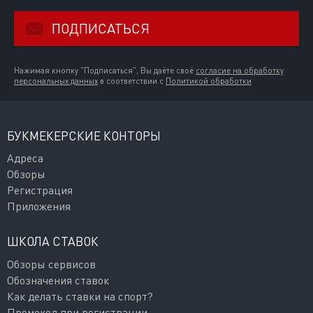
ПОДПИСАТЬСЯ
Нажимая кнопку "Подписаться", Вы даёте своё
согласие на обработку
персональных данных
в соответствии с
Политикой обработки
БУКМЕКЕРСКИЕ КОНТОРЫ
Адреса
Обзоры
Регистрация
Приложения
ШКОЛА СТАВОК
Обзоры сервисов
Обозначения ставок
Как делать ставки на спорт?
Промокод при регистрации