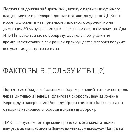
Португалия должна забирать инициативу с первых минут, много
владеть мячом и регулярно доводить атаки до ударов. ДР Конго
может осложнить матч физикой и плотной обороной, но на
дистанции 90 минут разница в классе атаки слишком заметна. Для
ИТБ1 (2) важен запас по возврату: два гола Португалии не
проигрывают ставку, а при раннем преимуществе фаворит получит
все условия для третьего мяча.
ФАКТОРЫ В ПОЛЬЗУ ИТБ1 (2)
Португалия обладает большим набором решений в атаке: контроль
через Витинью и Невеша, фланговая скорость Леау, движение
Бернарду и завершение Роналду. Против низкого блока это дает
фавориту несколько способов вскрывать оборону.
ДР Конго будет много времени проводить без мяча, а значит
нагрузка на защитников и Фаюлу постепенно вырастет. Чем чаще