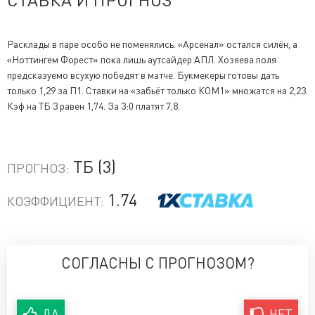
Расклады в паре особо не поменялись. «Арсенал» остался силён, а
«Ноттингем Форест» пока лишь аутсайдер АПЛ. Хозяева поля
предсказуемо всухую победят в матче. Букмекеры готовы дать
только 1,29 за П1. Ставки на «забьёт только КОМ1» множатся на 2,23.
Кэф на ТБ 3 равен 1,74. За 3:0 платят 7,8.
ТБ (3)
ПРОГНОЗ:
1.74
КОЭФФИЦИЕНТ:
СОГЛАСНЫ С ПРОГНОЗОМ?
ДА
НЕТ