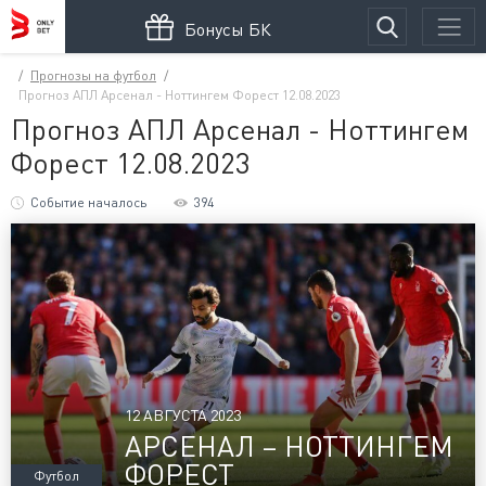
Бонусы БК
Прогнозы на футбол
Прогноз АПЛ Арсенал - Ноттингем Форест 12.08.2023
Прогноз АПЛ Арсенал - Ноттингем
Форест 12.08.2023
Событие началось
394
12 АВГУСТА 2023
АРСЕНАЛ – НОТТИНГЕМ
ФОРЕСТ
Футбол