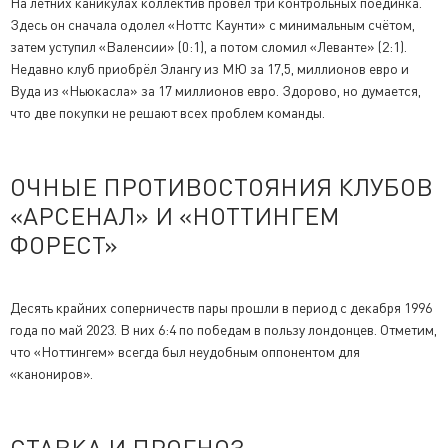
На летних каникулах коллектив провёл три контрольных поединка.
Здесь он сначала одолел «Ноттс Каунти» с минимальным счётом,
затем уступил «Валенсии» (0:1), а потом сломил «Леванте» (2:1).
Недавно клуб приобрёл Элангу из МЮ за 17,5, миллионов евро и
Вуда из «Ньюкасла» за 17 миллионов евро. Здорово, но думается,
что две покупки не решают всех проблем команды.
ОЧНЫЕ ПРОТИВОСТОЯНИЯ КЛУБОВ
«АРСЕНАЛ» И «НОТТИНГЕМ
ФОРЕСТ»
Десять крайних соперничеств пары прошли в период с декабря 1996
года по май 2023. В них 6:4 по победам в пользу лондонцев. Отметим,
что «Ноттингем» всегда был неудобным оппонентом для
«канониров».
СТАВКА И ПРОГНОЗ