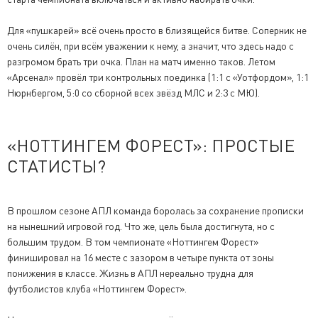
Для «пушкарей» всё очень просто в близящейся битве. Соперник не
очень силён, при всём уважении к нему, а значит, что здесь надо с
разгромом брать три очка. План на матч именно таков. Летом
«Арсенал» провёл три контрольных поединка (1:1 с «Уотфордом», 1:1
Нюрнбергом, 5:0 со сборной всех звёзд МЛС и 2:3 с МЮ).
«НОТТИНГЕМ ФОРЕСТ»: ПРОСТЫЕ
СТАТИСТЫ?
В прошлом сезоне АПЛ команда боролась за сохранение прописки
на нынешний игровой год. Что же, цель была достигнута, но с
большим трудом. В том чемпионате «Ноттингем Форест»
финишировал на 16 месте с зазором в четыре пункта от зоны
понижения в классе. Жизнь в АПЛ нереально трудна для
футболистов клуба «Ноттингем Форест».