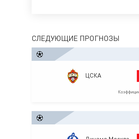
СЛЕДУЮЩИЕ ПРОГНОЗЫ
ЦСКА
Коэффицие
Динамо Москва