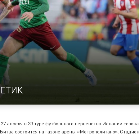
ЛЕТИК
27 апреля в 33 туре футбольного первенства Испании сезона
. Битва состоится на газоне арены «Метрополитано». Стадио