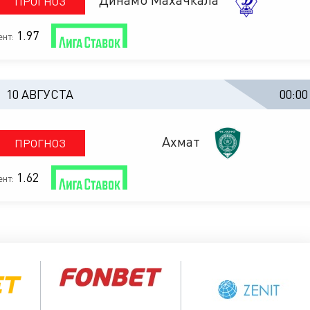
ПРОГНОЗ
1.97
нт:
10 АВГУСТА
00:00
Ахмат
ПРОГНОЗ
1.62
нт: