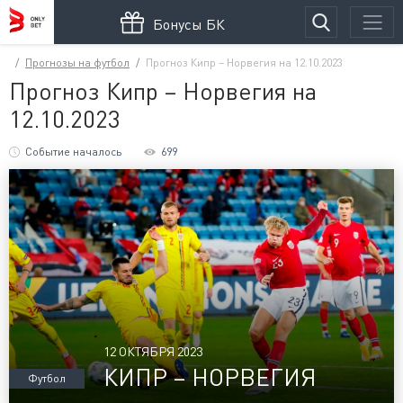
Бонусы БК
Прогнозы на футбол
Прогноз Кипр – Норвегия на 12.10.2023
Прогноз Кипр – Норвегия на
12.10.2023
Событие началось
699
12 ОКТЯБРЯ 2023
КИПР – НОРВЕГИЯ
Футбол