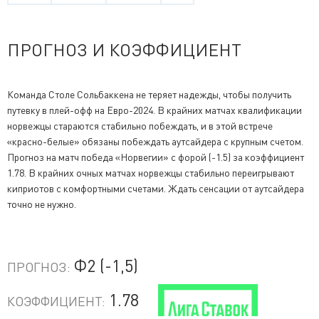
ПРОГНОЗ И КОЭФФИЦИЕНТ
Команда Столе Сольбаккена не теряет надежды, чтобы получить
путевку в плей-офф на Евро-2024. В крайних матчах квалификации
норвежцы стараются стабильно побеждать, и в этой встрече
«красно-белые» обязаны побеждать аутсайдера с крупным счетом.
Прогноз на матч победа «Норвегии» с форой (-1.5) за коэффициент
1.78. В крайних очных матчах норвежцы стабильно переигрывают
киприотов с комфортными счетами. Ждать сенсации от аутсайдера
точно не нужно.
Ф2 (-1,5)
ПРОГНОЗ:
1.78
КОЭФФИЦИЕНТ: