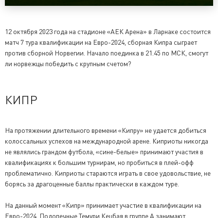
12 октября 2023 года на стадионе «АЕК Арена» в Ларнаке состоится
матч 7 тура квалификации на Евро-2024, сборная Кипра сыграет
против сборной Норвегии. Начало поединка в 21.45 по МСК, смогут
ли норвежцы победить с крупным счетом?
КИПР
На протяжении длительного времени «Кипру» не удается добиться
колоссальных успехов на международной арене. Киприоты никогда
не являлись грандом футбола, «сине-белые» принимают участия в
квалификациях к большим турнирам, но пробиться в плей-офф
проблематично. Киприоты стараются играть в свое удовольствие, не
борясь за драгоценные баллы практически в каждом туре.
На данный момент «Кипр» принимает участие в квалификации на
Евро-2024. Подопечные Темури Кецбая в группе А занимают