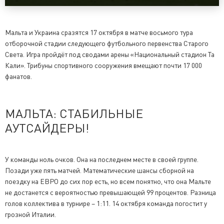
Мальта и Украина сразятся 17 октября в матче восьмого тура
отборочной стадии следующего футбольного первенства Старого
Света. Игра пройдёт под сводами арены «Национальный стадион Та
Кали». Трибуны спортивного сооружения вмещают почти 17 000
фанатов.
МАЛЬТА: СТАБИЛЬНЫЕ
АУТСАЙДЕРЫ!
У команды ноль очков. Она на последнем месте в своей группе.
Позади уже пять матчей. Математические шансы сборной на
поездку на ЕВРО до сих пор есть, но всем понятно, что она Мальте
не достанется с вероятностью превышающей 99 процентов. Разница
голов коллектива в турнире – 1:11. 14 октября команда погостит у
грозной Италии.