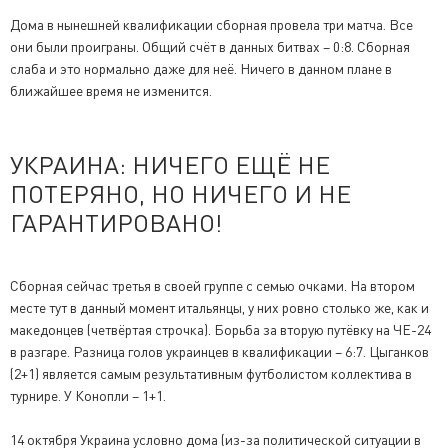
Дома в нынешней квалификации сборная провела три матча. Все
они были проиграны. Общий счёт в данных битвах – 0:8. Сборная
слаба и это нормально даже для неё. Ничего в данном плане в
ближайшее время не изменится.
УКРАИНА: НИЧЕГО ЕЩЁ НЕ
ПОТЕРЯНО, НО НИЧЕГО И НЕ
ГАРАНТИРОВАНО!
Сборная сейчас третья в своей группе с семью очками. На втором
месте тут в данный момент итальянцы, у них ровно столько же, как и
македонцев (четвёртая строчка). Борьба за вторую путёвку на ЧЕ-24
в разгаре. Разница голов украинцев в квалификации – 6:7. Цыганков
(2+1) является самым результативным футболистом коллектива в
турнире. У Конопли – 1+1.
14 октября Украина условно дома (из-за политической ситуации в