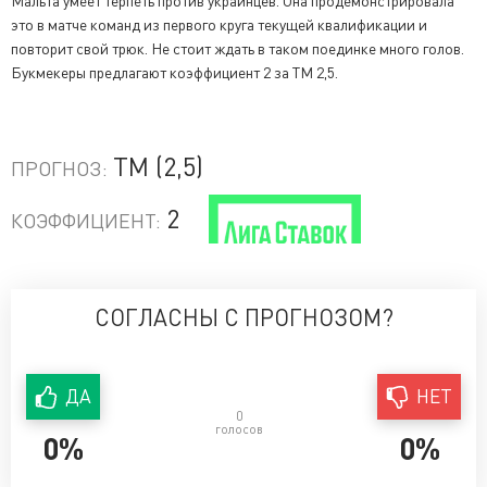
Мальта умеет терпеть против украинцев. Она продемонстрировала
это в матче команд из первого круга текущей квалификации и
повторит свой трюк. Не стоит ждать в таком поединке много голов.
Букмекеры предлагают коэффициент 2 за ТМ 2,5.
ТМ (2,5)
ПРОГНОЗ:
2
КОЭФФИЦИЕНТ:
СОГЛАСНЫ С ПРОГНОЗОМ?
ДА
НЕТ
0
голосов
0%
0%