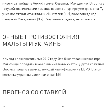
мире игра пройдёт в Чехии) примет Северную Македонию. В гостях в
текущей квалификации команда провела в турнире уже три матча. Тут
у неё поражения от Англии (0:2) и Италии (1:2), плюс победа над
Северной Македонией (3:2). Результаты средние, мягко говоря.
ОЧНЫЕ ПРОТИВОСТОЯНИЯ
МАЛЬТЫ И УКРАИНЫ
Команды познакомились в 2017 году. Это была товарищеская игра.
Мальтийцы победили в ней с минимальным счётом. Другое сражение
сборных прошло в рамках текущей квалификации на ЕВРО. В этом
поединке украинцы взяли три очка (1:0).
ПРОГНОЗ СО СТАВКОЙ