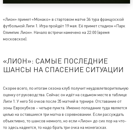
«Лион» примет «Монако» в стартовом матче 36 тура французской
футбольной Лиги 1. Игра пройдёт 19 мая. Её примет стадион «Парк
Олимпик Лион». Начало встречи намечено на 22:00 (время
московское).
«ЛИОН»: САМЫЕ ПОСЛЕДНИЕ
ШАНСЫ НА СПАСЕНИЕ СИТУАЦИИ
Скорее всего, по итогам сезона клуб получит неудовлетворительную
оценку от руководства. Сейчас он идёт на седьмом месте в таблице
Лиги 1. У него 56 очков после 35 матчей в турнире. Отставание от
зоны Еврокубков – четыре пункта. Именно попадание туда является
целью на оставшиеся три матча в соревновании. Если рассуждать
объективно, то шансов немного, но если «Лион» до сих пор на что-
то здесь надеется, то надо брать три очка на монегасках.