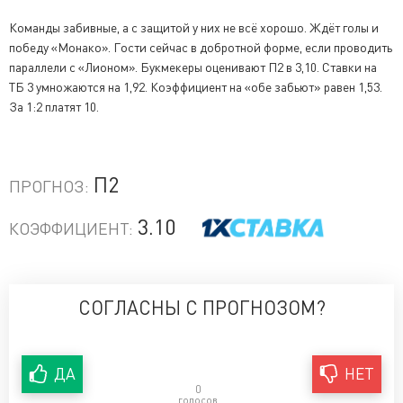
Команды забивные, а с защитой у них не всё хорошо. Ждёт голы и
победу «Монако». Гости сейчас в добротной форме, если проводить
параллели с «Лионом». Букмекеры оценивают П2 в 3,10. Ставки на
ТБ 3 умножаются на 1,92. Коэффициент на «обе забьют» равен 1,53.
За 1:2 платят 10.
П2
ПРОГНОЗ:
3.10
КОЭФФИЦИЕНТ:
СОГЛАСНЫ С ПРОГНОЗОМ?
ДА
НЕТ
0
голосов