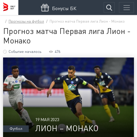
Бонусы БК
Прогнозы на футбол
Прогноз матча Первая лига Лион - Монако
Прогноз матча Первая лига Лион -
Монако
Событие началось
476
19 МАЯ 2023
ЛИОН – МОНАКО
Футбол