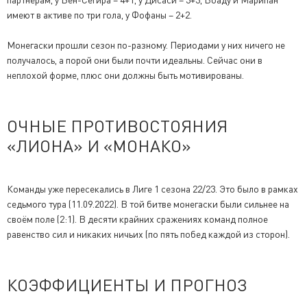
имеют в активе по три гола, у Фофаны – 2+2.
Монегаски прошли сезон по-разному. Периодами у них ничего не
получалось, а порой они были почти идеальны. Сейчас они в
неплохой форме, плюс они должны быть мотивированы.
ОЧНЫЕ ПРОТИВОСТОЯНИЯ
«ЛИОНА» И «МОНАКО»
Команды уже пересекались в Лиге 1 сезона 22/23. Это было в рамках
седьмого тура (11.09.2022). В той битве монегаски были сильнее на
своём поле (2:1). В десяти крайних сражениях команд полное
равенство сил и никаких ничьих (по пять побед каждой из сторон).
КОЭФФИЦИЕНТЫ И ПРОГНОЗ