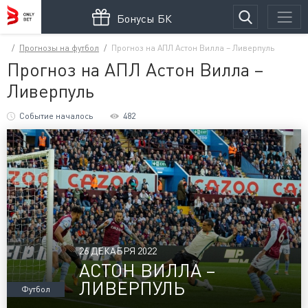
Бонусы БК
Прогнозы на футбол
Прогноз на АПЛ Астон Вилла – Ливерпуль
Прогноз на АПЛ Астон Вилла –
Ливерпуль
Событие началось
482
26 ДЕКАБРЯ 2022
АСТОН ВИЛЛА –
ЛИВЕРПУЛЬ
Футбол