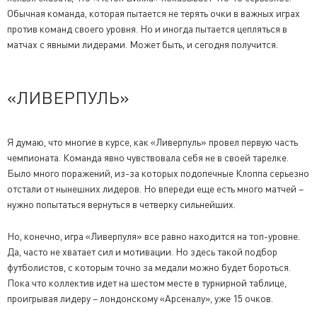
Обычная команда, которая пытается не терять очки в важных играх
против команд своего уровня. Но и иногда пытается цепляться в
матчах с явными лидерами. Может быть, и сегодня получится.
«ЛИВЕРПУЛЬ»
Я думаю, что многие в курсе, как «Ливерпуль» провел первую часть
чемпионата. Команда явно чувствовала себя не в своей тарелке.
Было много поражений, из-за которых подопечные Клоппа серьезно
отстали от нынешних лидеров. Но впереди еще есть много матчей –
нужно попытаться вернуться в четверку сильнейших.
Но, конечно, игра «Ливерпуля» все равно находится на топ-уровне.
Да, часто не хватает сил и мотивации. Но здесь такой подбор
футболистов, с которым точно за медали можно будет бороться.
Пока что коллектив идет на шестом месте в турнирной таблице,
проигрывая лидеру – лондонскому «Арсеналу», уже 15 очков.