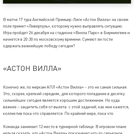
В матче 17 тура Английской Премьер-Лиги «Астон Вилла» на своем
поле примет «Ливерпуль», которому нужно выправлять ситуацию.
Игра пройдет 26 декабря на стадионе «Вилла Парк» в Бирмингеме и
начнется в 20:30 по московскому времени. Сумеют ли гости
одержать важнейшую победу сегодня?
«АСТОН ВИЛЛА»
Конечно же, по меркам АПЛ «Астон Вилла» - это не самая сильная.
Это, скорее, крепкий середняк, для которого попадание в десятку
сильнейших сегодня является хорошим достижением. Но куда
важнее – защитить себя от вылета: с этой задачей, как мне кажется,
коллектив пока что справляется. По крайней мере, пока что.
Команда занимает 12 место в турнирной таблице. В игровом плане
нельзя сказать, что «Астон Вилла» показывает что-то серьезное.