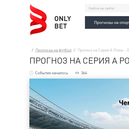
Прогнозы на спор
Прогнозы на футбол
Прогноз на Серия А Рома - 
ПРОГНОЗ НА СЕРИЯ А Р
Событие началось
364