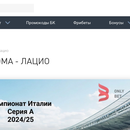
т
Промокоды БК
Фрибеты
Бонусы
Лацио
ОМА - ЛАЦИО