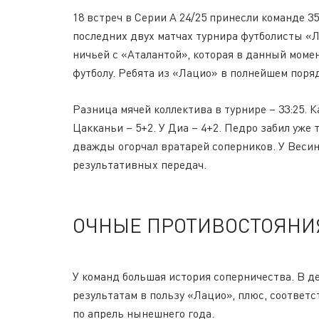
18 встреч в Серии А 24/25 принесли команде 35
последних двух матчах турнира футболисты «Л
ничьей с «Аталантой», которая в данный моме
футболу. Ребята из «Лацио» в полнейшем поряд
Разница мячей коллектива в турнире – 33:25. 
Цакканьи – 5+2. У Диа – 4+2. Педро забил уже 
дважды огорчал вратарей соперников. У Весино
результативных передач.
ОЧНЫЕ ПРОТИВОСТОЯНИ
У команд большая история соперничества. В де
результатам в пользу «Лацио», плюс, соответс
по апрель нынешнего года.