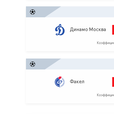
Динамо Москва
Коэффицие
Факел
Коэффицие