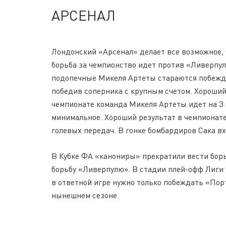
АРСЕНАЛ
Лондонский «Арсенал» делает все возможное, 
борьба за чемпионство идет против «Ливерпу
подопечные Микеля Артеты стараются побежда
победив соперника с крупным счетом. Хороший 
чемпионате команда Микеля Артеты идет на 3 
минимальное. Хороший результат в чемпионате 
голевых передач. В гонке бомбардиров Сака вх
В Кубке ФА «канониры» прекратили вести борьб
борьбу «Ливерпулю». В стадии плей-офф Лиги 
в ответной игре нужно только побеждать «Пор
нынешнем сезоне.