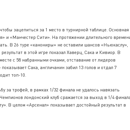
чтобы зацепиться за 1 место в турнирной таблице. Основная
ля» и «Манчестер Сити». На протяжении длительного времен
ть. В 26 туре «канониры» не оставили шансов «Ньюкаслу»,
результат в этой игре показал Хаверц, Сака и Кивиор. В
месте с 58 набранными очками, отставание от лидеров
показывает Сака, англичанин забил 13 голов и отдал 7
одит топ-10.
у за трофей, в рамках 1/32 финала не удалось навязать
Чемпионов лондонский клуб сражается за выход в 1/4 финала
ту». В целом «Арсенал» показывает достойный результат в