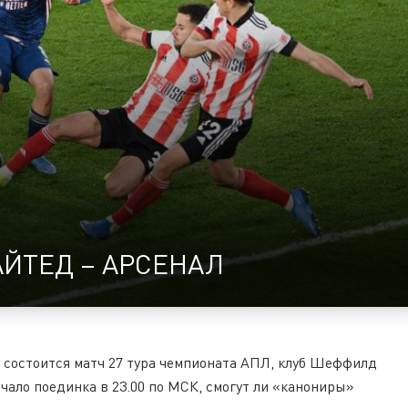
ТЕД – АРСЕНАЛ
» состоится матч 27 тура чемпионата АПЛ, клуб Шеффилд
ало поединка в 23.00 по МСК, смогут ли «канониры»