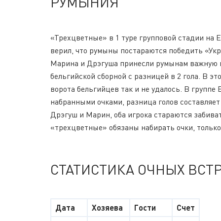
РУМЫНИЯ
«Трехцветные» в 1 туре групповой стадии на 
верил, что румыны постараются победить «Укр
Марина и Дрэгуша принесли румынам важную п
бельгийской сборной с разницей в 2 гола. В э
ворота бельгийцев так и не удалось. В группе
набранными очками, разница голов составляет
Дрэгуш и Марин, оба игрока стараются забива
«трехцветные» обязаны набирать очки, только 
СТАТИСТИКА ОЧНЫХ ВСТ
Дата
Хозяева
Гости
Счет