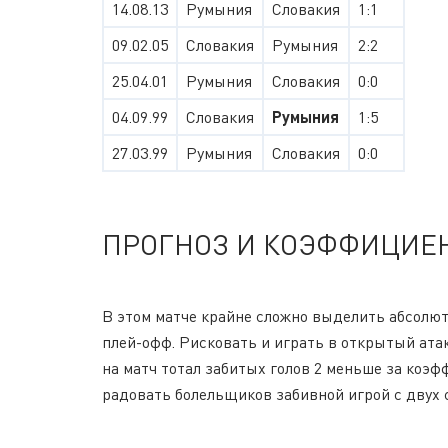
14.08.13
Румыния
Словакия
1:1
09.02.05
Словакия
Румыния
2:2
25.04.01
Румыния
Словакия
0:0
04.09.99
Словакия
Румыния
1:5
27.03.99
Румыния
Словакия
0:0
ПРОГНОЗ И КОЭФФИЦИЕ
В этом матче крайне сложно выделить абсолют
плей-офф. Рисковать и играть в открытый ата
на матч тотал забитых голов 2 меньше за коэф
радовать болельщиков забивной игрой с двух 