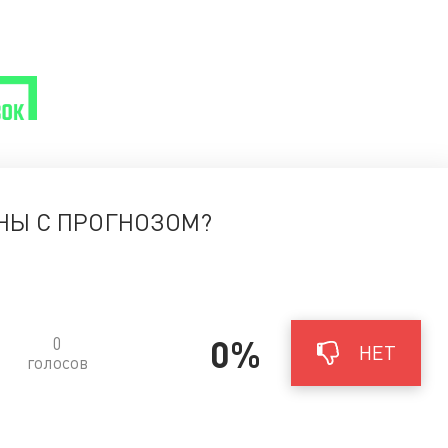
НЫ С ПРОГНОЗОМ?
0%
0
НЕТ
голосов