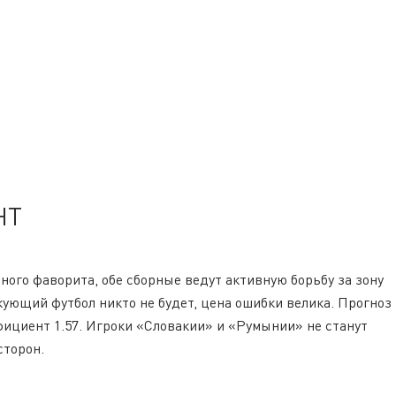
НТ
ного фаворита, обе сборные ведут активную борьбу за зону
кующий футбол никто не будет, цена ошибки велика. Прогноз
фициент 1.57. Игроки «Словакии» и «Румынии» не станут
сторон.