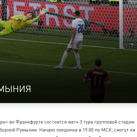
УМЫНИЯ
рк» во Франкфурте состоится матч 3 тура групповой стадии
борной Румынии. Начало поединка в 19.00 по МСК, смогут ли