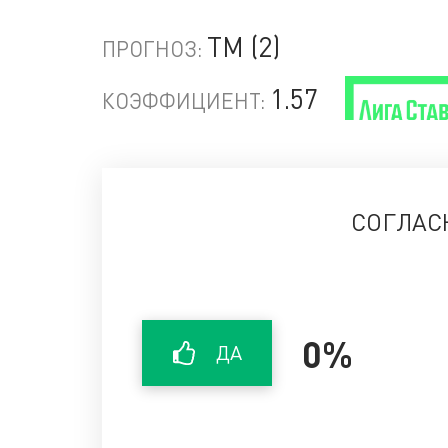
ТМ (2)
ПРОГНОЗ:
1.57
КОЭФФИЦИЕНТ:
СОГЛАС
0%
ДА