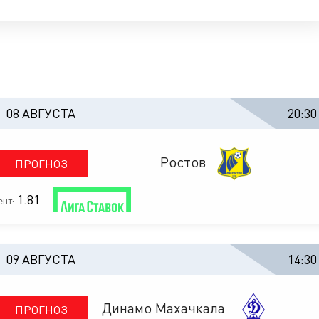
08 АВГУСТА
20:30
Ростов
ПРОГНОЗ
1.81
нт:
09 АВГУСТА
14:30
Динамо Махачкала
ПРОГНОЗ