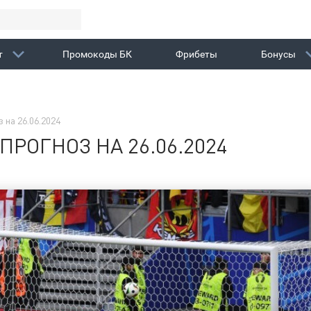
т
Промокоды БК
Фрибеты
Бонусы
 на 26.06.2024
РОГНОЗ НА 26.06.2024