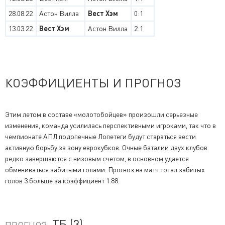
28.08.22
Астон Вилла
Вест Хэм
0:1
13.03.22
Вест Хэм
Астон Вилла
2:1
КОЭФФИЦИЕНТЫ И ПРОГНОЗ
Этим летом в составе «молотобойцев» произошли серьезные
изменения, команда усилилась перспективными игроками, так что в
чемпионате АПЛ подопечные Лопетеги будут стараться вести
активную борьбу за зону еврокубков. Очные баталии двух клубов
редко завершаются с низовым счетом, в основном удается
обмениваться забитыми голами. Прогноз на матч тотал забитых
голов 3 больше за коэффициент 1.88.
ТБ (3)
ПРОГНОЗ: