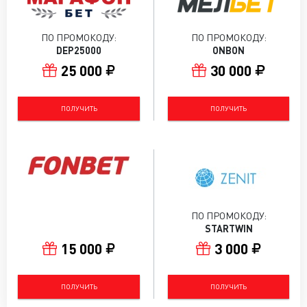
ПО ПРОМОКОДУ:
ПО ПРОМОКОДУ:
DEP25000
ONBON
25 000
30 000
ПОЛУЧИТЬ
ПОЛУЧИТЬ
ПО ПРОМОКОДУ:
STARTWIN
15 000
3 000
ПОЛУЧИТЬ
ПОЛУЧИТЬ