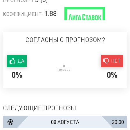
1.88
КОЭФФИЦИЕНТ:
СОГЛАСНЫ С ПРОГНОЗОМ?
ДА
НЕТ
0
голосов
0%
0%
СЛЕДУЮЩИЕ ПРОГНОЗЫ
08 АВГУСТА
20:30