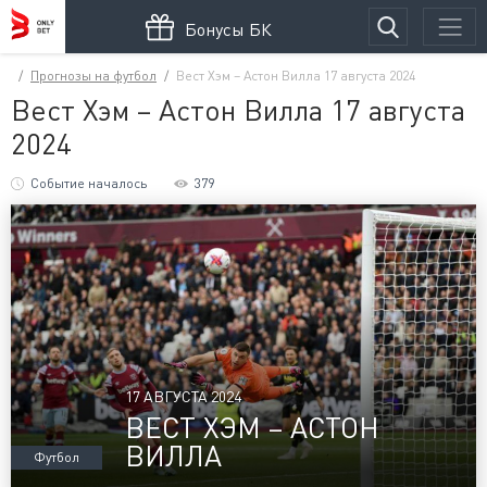
Бонусы БК
Прогнозы на футбол
Вест Хэм – Астон Вилла 17 августа 2024
Вест Хэм – Астон Вилла 17 августа
2024
Событие началось
379
17 АВГУСТА 2024
ВЕСТ ХЭМ – АСТОН
ВИЛЛА
Футбол