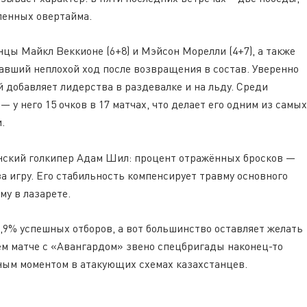
ленных овертайма.
цы Майкл Веккионе (6+8) и Мэйсон Морелли (4+7), а также
авший неплохой ход после возвращения в состав. Уверенно
 добавляет лидерства в раздевалке и на льду. Среди
у него 15 очков в 17 матчах, что делает его одним из самых
.
нский голкипер Адам Шил: процент отражённых бросков —
за игру. Его стабильность компенсирует травму основного
у в лазарете.
9% успешных отборов, а вот большинство оставляет желать
нем матче с «Авангардом» звено спецбригады наконец-то
ным моментом в атакующих схемах казахстанцев.