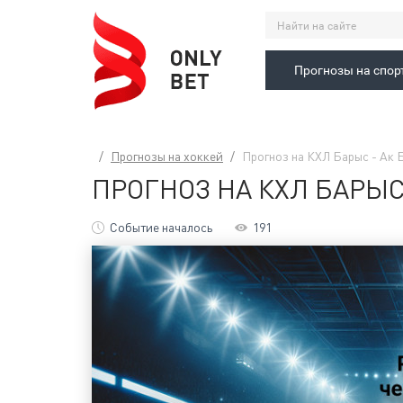
Прогнозы на спор
Прогнозы на хоккей
Прогноз на КХЛ Барыс - Ак 
ПРОГНОЗ НА КХЛ БАРЫС 
Событие началось
191