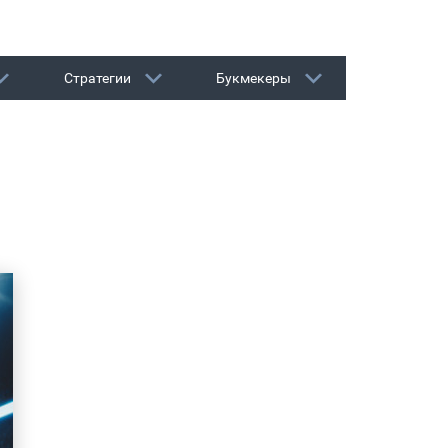
Стратегии
Букмекеры