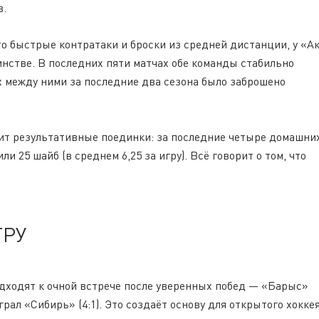
в.
о быстрые контратаки и броски из средней дистанции, у «А
инстве. В последних пяти матчах обе команды стабильно
х между ними за последние два сезона было заброшено
т результативные поединки: за последние четыре домашни
и 25 шайб (в среднем 6,25 за игру). Всё говорит о том, что
ГРУ
дходят к очной встрече после уверенных побед — «Барыс»
грал «Сибирь» (4:1). Это создаёт основу для открытого хоккея