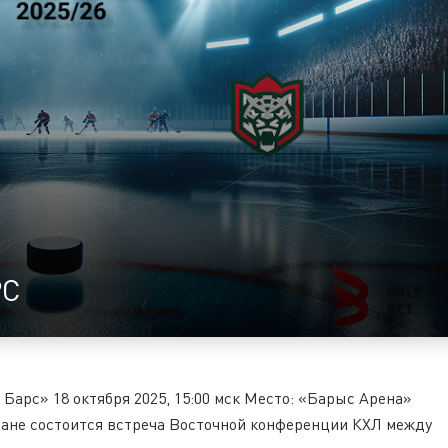
РС
Барс» 18 октября 2025, 15:00 мск Место: «Барыс Арена»
 Астане состоится встреча Восточной конференции КХЛ между