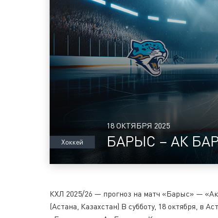
18 ОКТЯБРЯ 2025
БАРЫС – АК БА
Хоккей
КХЛ 2025/26 — прогноз на матч «Барыс» — «Ак 
(Астана, Казахстан) В субботу, 18 октября, в