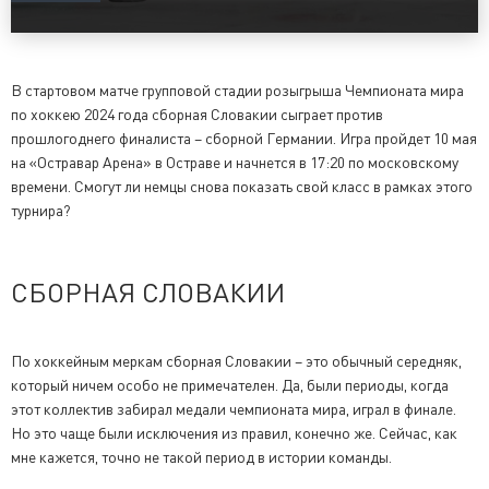
В стартовом матче групповой стадии розыгрыша Чемпионата мира
по хоккею 2024 года сборная Словакии сыграет против
прошлогоднего финалиста – сборной Германии. Игра пройдет 10 мая
на «Остравар Арена» в Остраве и начнется в 17:20 по московскому
времени. Смогут ли немцы снова показать свой класс в рамках этого
турнира?
СБОРНАЯ СЛОВАКИИ
По хоккейным меркам сборная Словакии – это обычный середняк,
который ничем особо не примечателен. Да, были периоды, когда
этот коллектив забирал медали чемпионата мира, играл в финале.
Но это чаще были исключения из правил, конечно же. Сейчас, как
мне кажется, точно не такой период в истории команды.