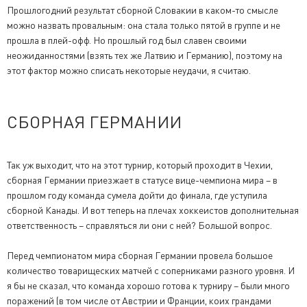
Прошлогодний результат сборной Словакии в каком-то смысле
можно назвать провальным: она стала только пятой в группе и не
прошла в плей-офф. Но прошлый год был славен своими
неожиданностями (взять тех же Латвию и Германию), поэтому на
этот фактор можно списать некоторые неудачи, я считаю.
СБОРНАЯ ГЕРМАНИИ
Так уж выходит, что на этот турнир, который проходит в Чехии,
сборная Германии приезжает в статусе вице-чемпиона мира – в
прошлом году команда сумела дойти до финала, где уступила
сборной Канады. И вот теперь на плечах хоккеистов дополнительная
ответственность – справляться ли они с ней? Большой вопрос.
Перед чемпионатом мира сборная Германии провела большое
количество товарищеских матчей с соперниками разного уровня. И
я бы не сказал, что команда хорошо готова к турниру – были много
поражений (в том числе от Австрии и Франции, коих грандами