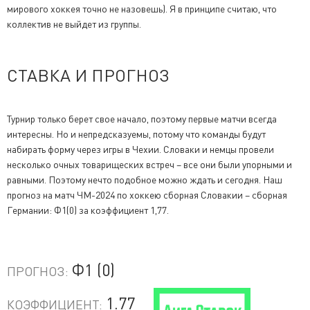
мирового хоккея точно не назовешь). Я в принципе считаю, что
коллектив не выйдет из группы.
СТАВКА И ПРОГНОЗ
Турнир только берет свое начало, поэтому первые матчи всегда
интересны. Но и непредсказуемы, потому что команды будут
набирать форму через игры в Чехии. Словаки и немцы провели
несколько очных товарищеских встреч – все они были упорными и
равными. Поэтому нечто подобное можно ждать и сегодня. Наш
прогноз на матч ЧМ-2024 по хоккею сборная Словакии – сборная
Германии: Ф1(0) за коэффициент 1,77.
Ф1 (0)
ПРОГНОЗ:
1.77
КОЭФФИЦИЕНТ: