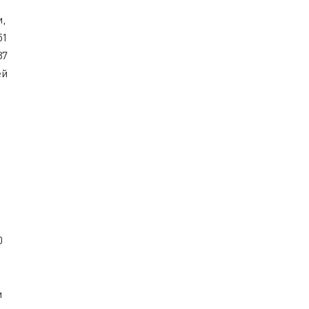
,
51
37
ей
0
и