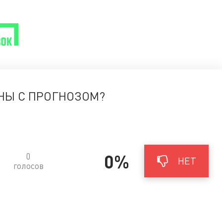
НЫ С ПРОГНОЗОМ?
0%
0
НЕТ
голосов