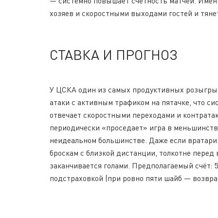
— системно повышает счетность матчей. Имен
хозяев и скоростными выходами гостей и тянет
СТАВКА И ПРОГНОЗ
У ЦСКА один из самых продуктивных розыгрыш
атаки с активным трафиком на пятачке, что с
отвечает скоростными переходами и контратак
периодически «проседает» игра в меньшинстве
неидеальном большинстве. Даже если вратари 
броскам с близкой дистанции, толкотне перед 
заканчивается голами. Предполагаемый счёт: 5:
подстраховкой (при ровно пяти шайб — возврат