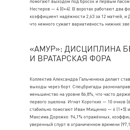
помогают выходом под бросок и первым пасом 
Нестеров — 4 (0+4). В воротах работают два 
коэффициент надёжности 2,63 за 12 матчей, и 
что немного сужает вариативность нижних звен
«АМУР»: ДИСЦИПЛИНА Б
И ВРАТАРСКАЯ ФОРА
Коллектив Александра Гальченюка делает став
выходы через борт. Спецбригады разнонаправл
меньшинство на уровне 86,8%, что часто держи
первого эшелона: Игнат Коротких — 10 очков (6+
стабильно помогают Иван Мищенко — 6 (1+5) и
Максима Дорожко: 94,1% отражённых, коэффиц
уверенный спурт в ограниченном времени (97,