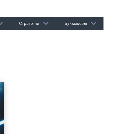
Стратегии
Букмекеры