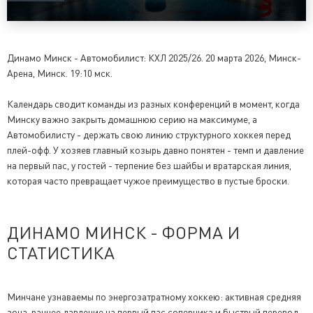
Динамо Минск - Автомобилист: КХЛ 2025/26. 20 марта 2026, Минск-
Арена, Минск. 19:10 мск.
Календарь сводит команды из разных конференций в момент, когда
Минску важно закрыть домашнюю серию на максимуме, а
Автомобилисту - держать свою линию структурного хоккея перед
плей-офф. У хозяев главный козырь давно понятен - темп и давление
на первый пас, у гостей - терпение без шайбы и вратарская линия,
которая часто превращает чужое преимущество в пустые броски.
ДИНАМО МИНСК - ФОРМА И
СТАТИСТИКА
Минчане узнаваемы по энергозатратному хоккею: активная средняя
зона, раннее давление на первый пас соперника и быстрый перевод