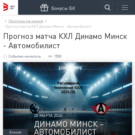
Бонусы БК
Прогнозы на хоккей
Прогноз матча КХЛ Динамо Минск - Автомобилист
Прогноз матча КХЛ Динамо Минск
- Автомобилист
Событие началось
1550
20 МАРТА 2026
ДИНАМО МИНСК –
АВТОМОБИЛИСТ
Хоккей