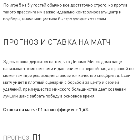
По игре 5 на 5 у гостей обычно все достаточно строго, но против
такого прессинга им важно идеально контролировать центр и
подборы, иначе инициатива быстро уходит хозяевам.
ПРОГНОЗ И СТАВКА НА МАТЧ
Здесь ставка держится на том, что Динамо Минск дома чаще
навязывает темп сменами и давлением на первый пас, а в равной по
моментам игре решающим становится качество спецбригад. Если
матч уйдет в плотный сценарий с борьбой за центр и серией
удалений, преимущество минского большинства дает хозяевам
лучший шанс забрать победу в основное время.
Ставка на матч: П1 за коэффициент 1,63.
П1
ПРОГНОЗ: