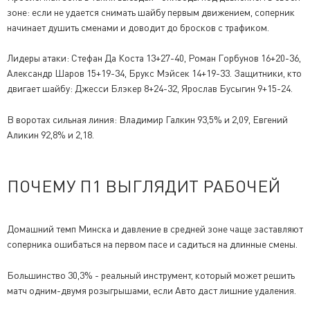
зоне: если не удается снимать шайбу первым движением, соперник
начинает душить сменами и доводит до бросков с трафиком.
Лидеры атаки: Стефан Да Коста 13+27-40, Роман Горбунов 16+20-36,
Александр Шаров 15+19-34, Брукс Мэйсек 14+19-33. Защитники, кто
двигает шайбу: Джесси Блэкер 8+24-32, Ярослав Бусыгин 9+15-24.
В воротах сильная линия: Владимир Галкин 93,5% и 2,09, Евгений
Аликин 92,8% и 2,18.
ПОЧЕМУ П1 ВЫГЛЯДИТ РАБОЧЕЙ
Домашний темп Минска и давление в средней зоне чаще заставляют
соперника ошибаться на первом пасе и садиться на длинные смены.
Большинство 30,3% - реальный инструмент, который может решить
матч одним-двумя розыгрышами, если Авто даст лишние удаления.