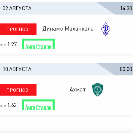
09 АВГУСТА
14:30
Динамо Махачкала
ПРОГНОЗ
1.97
нт:
10 АВГУСТА
00:00
Ахмат
ПРОГНОЗ
1.62
нт: