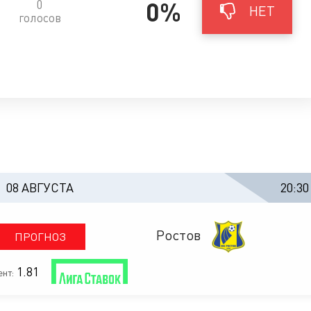
0%
0
НЕТ
голосов
08 АВГУСТА
20:30
Ростов
ПРОГНОЗ
1.81
нт: