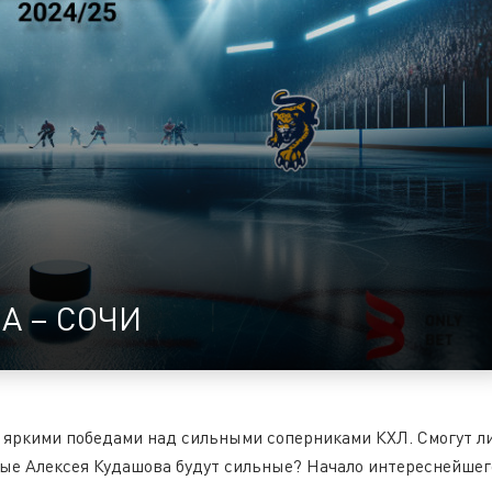
А – СОЧИ
 яркими победами над сильными соперниками КХЛ. Смогут л
ые Алексея Кудашова будут сильные? Начало интереснейшег