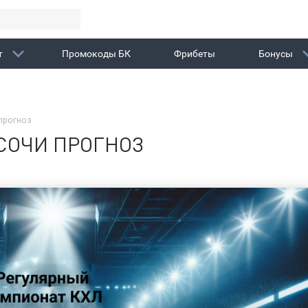
т
Промокоды БК
Фрибеты
Бонусы
прогноз
 СОЧИ ПРОГНОЗ