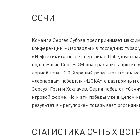
СОЧИ
Команда Сергея Зубова предпринимает максиму
конференции. «Леопарды» в последних турах 
«Нефтехимик» после овертайма. Победную шай
подопечные Сергея Зубова сражались против 
«армейцев» - 2:0. Хороший результат в этом м
«леопарды» победили «ЦСКА» с разгромным с
Сероух, Грэм и Хохлачев. Серия побед от «Сочи
игровой форме. Но и эти победы уже в целом н
результат в «регулярке» показывает россиянин
СТАТИСТИКА ОЧНЫХ ВСТ