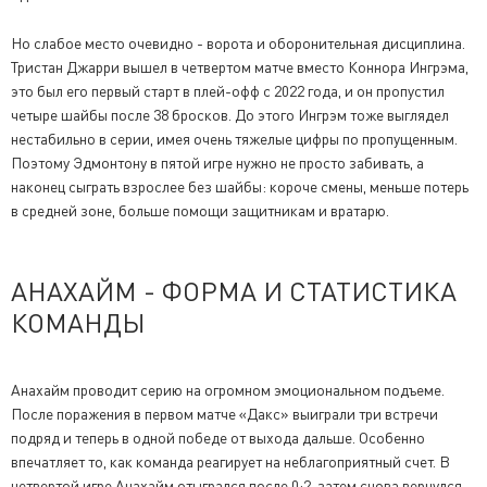
Но слабое место очевидно - ворота и оборонительная дисциплина.
Тристан Джарри вышел в четвертом матче вместо Коннора Ингрэма,
это был его первый старт в плей-офф с 2022 года, и он пропустил
четыре шайбы после 38 бросков. До этого Ингрэм тоже выглядел
нестабильно в серии, имея очень тяжелые цифры по пропущенным.
Поэтому Эдмонтону в пятой игре нужно не просто забивать, а
наконец сыграть взрослее без шайбы: короче смены, меньше потерь
в средней зоне, больше помощи защитникам и вратарю.
АНАХАЙМ - ФОРМА И СТАТИСТИКА
КОМАНДЫ
Анахайм проводит серию на огромном эмоциональном подъеме.
После поражения в первом матче «Дакс» выиграли три встречи
подряд и теперь в одной победе от выхода дальше. Особенно
впечатляет то, как команда реагирует на неблагоприятный счет. В
четвертой игре Анахайм отыгрался после 0:2, затем снова вернулся