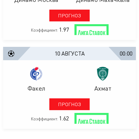
ПРОГНОЗ
1.97
Коэффициент:
10 АВГУСТА
00:00
Факел
Ахмат
ПРОГНОЗ
1.62
Коэффициент: