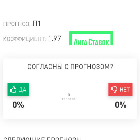
П1
ПРОГНОЗ:
1.97
КОЭФФИЦИЕНТ:
СОГЛАСНЫ С ПРОГНОЗОМ?
ДА
НЕТ
0
голосов
0%
0%