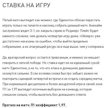
СТАВКА НА ИГРУ
Пятый матч выглядит как момент, где Эдмонтон обязан перестать
играть только на таланте и наконец собрать цельный матч. Анахайм
заслуженно ведет 3-1, но закрыть серию в Роджерс Плейс будет
намного сложнее, чем дожать четвертую игру дома. «Ойлерз» уже
достаточно наказаны за ошибки, чтобы выйти предельно
собранными, а их атакующий ресурс все еще выше, чем у соперника.
Да, вратарский вопрос остается тревожным, и именно он мешает
говорить о легкой победе. Но ставка идет не на идеальный сухой
матч Эдмонтона, а на то, что его атака и домашнее давление
окажутся сильнее. Если хозяева снова быстро забьют, важно не
повторить сценарий четвертой встречи и не отдать середину матча.
При нормальной дисциплине и более аккуратной игре в своей зоне
П1 за 1,97 выглядит логичным выбором на команду, которая
слишком сильна, чтобы вылетать без домашнего ответа.
Прогноз на матч: П1 коэффициент 1,97.