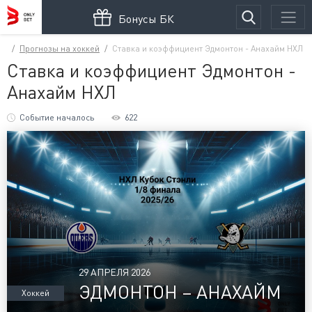
Бонусы БК
Прогнозы на хоккей
Ставка и коэффициент Эдмонтон - Анахайм НХЛ
Ставка и коэффициент Эдмонтон -
Анахайм НХЛ
Событие началось
622
29 АПРЕЛЯ 2026
ЭДМОНТОН – АНАХАЙМ
Хоккей