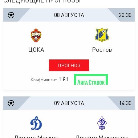
СЛЕДУЮЩИЕ ПРОГНОЗЫ
08 АВГУСТА
20:30
ЦСКА
Ростов
ПРОГНОЗ
1.81
Коэффициент:
09 АВГУСТА
14:30
Динамо Москва
Динамо Махачкала