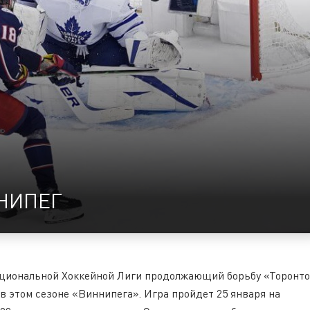
ННИПЕГ
ациональной Хоккейной Лиги продолжающий борьбу «Торонт
в этом сезоне «Виннипега». Игра пройдет 25 января на