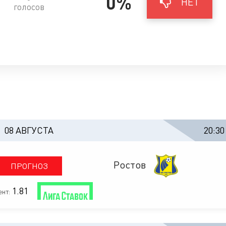
0%
НЕТ
голосов
08 АВГУСТА
20:30
Ростов
ПРОГНОЗ
1.81
нт: