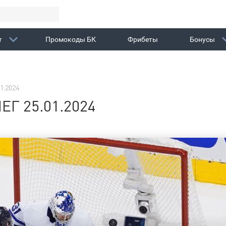
т
Промокоды БК
Фрибеты
Бонусы
1.2024
Г 25.01.2024