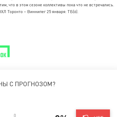
м, что в этом сезоне коллективы пока что не встречались.
ХЛ Торонто – Виннипег 25 января: ТБ(6).
НЫ С ПРОГНОЗОМ?
0