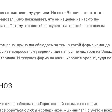
еня по-настоящему удивили. Но вот «Виннипег» - это тот
адовал. Клуб показывает, что он нацелен на что-то по-
вать. Потому что новый конкурент на трофей – это всегда
ом рано: нужно понаблюдать за тем, в какой форме команда
у нет вопросов: он уверенно идет в группе лидеров на Запа
атериала. И текущая форма на очень хорошем уровне, судя по
НОЗ
чется понаблюдать. «Торонто» сейчас далек от своих
тов бороться с любым соперником. «Виннипег» с учетом всех