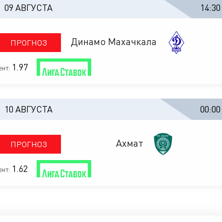
09 АВГУСТА
14:30
Динамо Махачкала
ПРОГНОЗ
1.97
нт:
10 АВГУСТА
00:00
Ахмат
ПРОГНОЗ
1.62
нт: