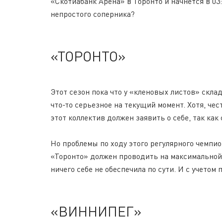
«Скотиабанк Арена» в Торонто и начнется в 03
непростого соперника?
«ТОРОНТО»
Этот сезон пока что у «кленовых листов» скла
что-то серьезное на текущий момент. Хотя, чес
этот коллектив должен заявить о себе, так как
Но проблемы по ходу этого регулярного чемпион
«Торонто» должен проводить на максимальной 
ничего себе не обеспечила по сути. И с учетом
«ВИННИПЕГ»