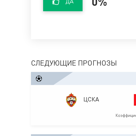
0%
ДА
СЛЕДУЮЩИЕ ПРОГНОЗЫ
ЦСКА
Коэффицие