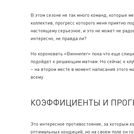
В этом сезоне не так много команд, которые м
коллектив, прогресс которого меня приятно пор
настоящему серьезное, и это не может не радо
интересно, не правда ли?
Но короновать «Виннипег» пока что еще слишк
подойдет к решающим матчам. Но сейчас к клуб
– на втором месте в момент написания этого м
всему.
КОЭФФИЦИЕНТЫ И ПРОГ
Это интересное противостояние, за которым хо
оптимальных кондиций, но на своем поле он го