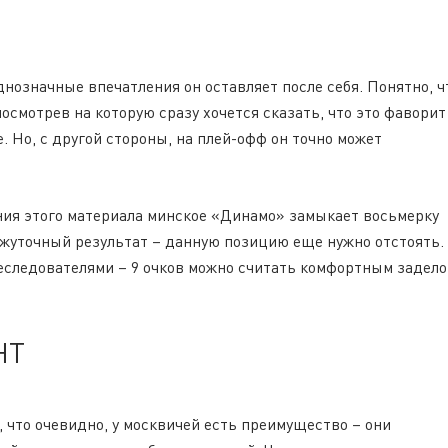
однозначные впечатления он оставляет после себя. Понятно, ч
осмотрев на которую сразу хочется сказать, что это фаворит
. Но, с другой стороны, на плей-офф он точно может
ания этого материала минское «Динамо» замыкает восьмерку
ежуточный результат – данную позицию еще нужно отстоять.
еследователями – 9 очков можно считать комфортным задело
НТ
 что очевидно, у москвичей есть преимущество – они