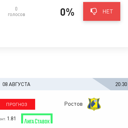
0%
0
НЕТ
голосов
08 АВГУСТА
20:30
Ростов
ПРОГНОЗ
1.81
нт: