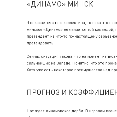
«ДИНАМО» МИНСК
Что касается этого коллектива, то пока что не
минское «Динамо» не является той командой, п
претендент на что-то по-настоящему серьезное
претендовать.
Сейчас ситуация такова, что на момент напис
сильнейших на Западе. Понятно, что это пром
Хотя уже есть некоторое преимущество над пр
ПРОГНОЗ И КОЭФФИЦИЕ
Нас ждет динамовское дерби. В игровом плане,