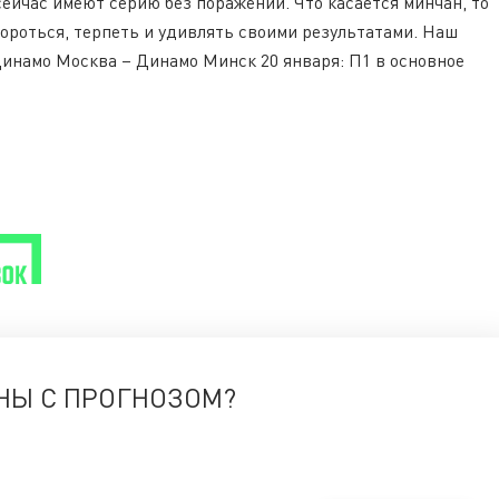
сейчас имеют серию без поражений. Что касается минчан, то
бороться, терпеть и удивлять своими результатами. Наш
Динамо Москва – Динамо Минск 20 января: П1 в основное
НЫ С ПРОГНОЗОМ?