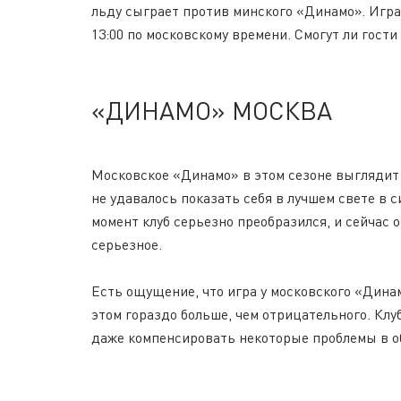
льду сыграет против минского «Динамо». Игра
13:00 по московскому времени. Смогут ли гост
«ДИНАМО» МОСКВА
Московское «Динамо» в этом сезоне выглядит 
не удавалось показать себя в лучшем свете в 
момент клуб серьезно преобразился, и сейчас 
серьезное.
Есть ощущение, что игра у московского «Динам
этом гораздо больше, чем отрицательного. Клу
даже компенсировать некоторые проблемы в обо