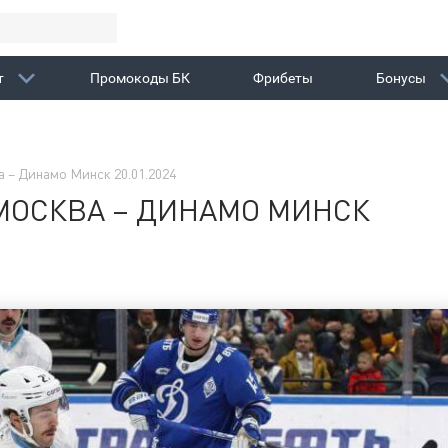
т
Промокоды БК
Фрибеты
Бонусы
 – Динамо Минск 20.01.2024
МОСКВА – ДИНАМО МИНСК