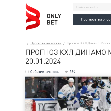
Прогнозы на спор
Прогнозы на хоккей
Прогноз КХЛ Динамо Москва
ПРОГНОЗ КХЛ ДИНАМО 
20.01.2024
Событие началось
364