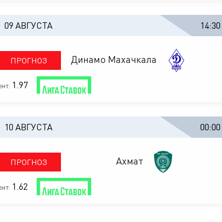
09 АВГУСТА
14:30
Динамо Махачкала
ПРОГНОЗ
1.97
нт:
10 АВГУСТА
00:00
Ахмат
ПРОГНОЗ
1.62
нт: