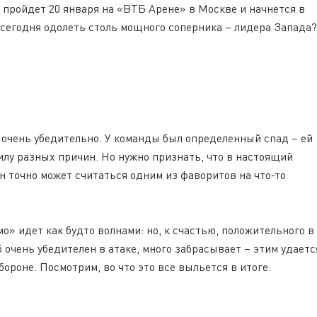
 пройдет 20 января на «ВТБ Арене» в Москве и начнется в
и сегодня одолеть столь мощного соперника – лидера Запада?
очень убедительно. У команды был определенный спад – ей
силу разных причин. Но нужно признать, что в настоящий
он точно может считаться одним из фаворитов на что-то
о» идет как будто волнами: но, к счастью, положительного в
б очень убедителен в атаке, много забрасывает – этим удаетс
роне. Посмотрим, во что это все выльется в итоге.