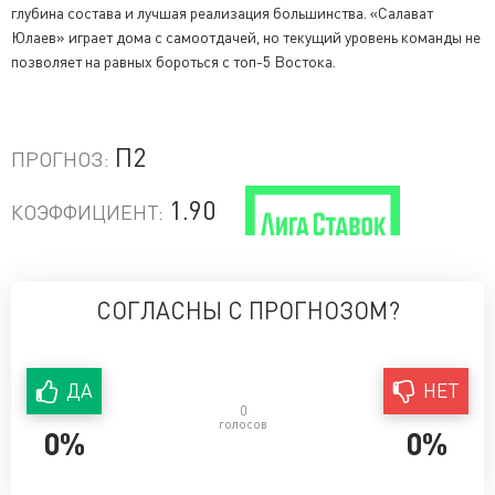
глубина состава и лучшая реализация большинства. «Салават
Юлаев» играет дома с самоотдачей, но текущий уровень команды не
позволяет на равных бороться с топ-5 Востока.
П2
ПРОГНОЗ:
1.90
КОЭФФИЦИЕНТ:
СОГЛАСНЫ С ПРОГНОЗОМ?
ДА
НЕТ
0
голосов
0%
0%