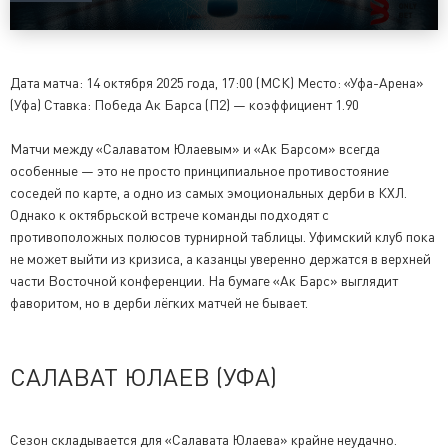
Дата матча: 14 октября 2025 года, 17:00 (МСК) Место: «Уфа-Арена»
(Уфа) Ставка: Победа Ак Барса (П2) — коэффициент 1.90
Матчи между «Салаватом Юлаевым» и «Ак Барсом» всегда
особенные — это не просто принципиальное противостояние
соседей по карте, а одно из самых эмоциональных дерби в КХЛ.
Однако к октябрьской встрече команды подходят с
противоположных полюсов турнирной таблицы. Уфимский клуб пока
не может выйти из кризиса, а казанцы уверенно держатся в верхней
части Восточной конференции. На бумаге «Ак Барс» выглядит
фаворитом, но в дерби лёгких матчей не бывает.
САЛАВАТ ЮЛАЕВ (УФА)
Сезон складывается для «Салавата Юлаева» крайне неудачно.