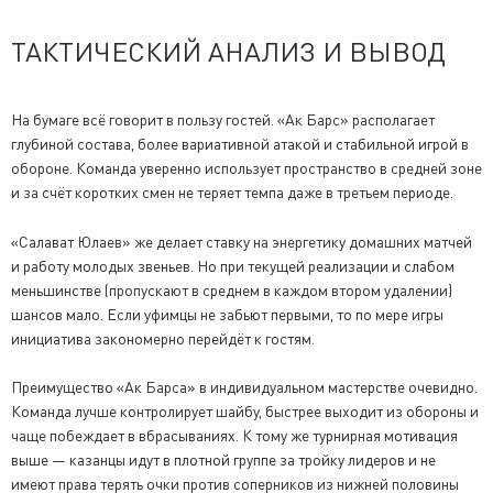
ТАКТИЧЕСКИЙ АНАЛИЗ И ВЫВОД
На бумаге всё говорит в пользу гостей. «Ак Барс» располагает
глубиной состава, более вариативной атакой и стабильной игрой в
обороне. Команда уверенно использует пространство в средней зоне
и за счёт коротких смен не теряет темпа даже в третьем периоде.
«Салават Юлаев» же делает ставку на энергетику домашних матчей
и работу молодых звеньев. Но при текущей реализации и слабом
меньшинстве (пропускают в среднем в каждом втором удалении)
шансов мало. Если уфимцы не забьют первыми, то по мере игры
инициатива закономерно перейдёт к гостям.
Преимущество «Ак Барса» в индивидуальном мастерстве очевидно.
Команда лучше контролирует шайбу, быстрее выходит из обороны и
чаще побеждает в вбрасываниях. К тому же турнирная мотивация
выше — казанцы идут в плотной группе за тройку лидеров и не
имеют права терять очки против соперников из нижней половины