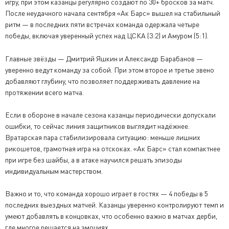
игру, при этом казанцы регулярно создают по 30+ бросков за матч.
После неудачного начала сентября «Ак Барс» вышел на стабильный
ритм — в последних пяти встречах команда одержала четыре
победы, включая уверенный успех над ЦСКА (3:2) и Амуром (5:1).
Главные звёзды — Дмитрий Яшкин и Александр Барабанов —
уверенно ведут команду за собой. При этом второе и третье звено
добавляют глубину, что позволяет поддерживать давление на
протяжении всего матча.
Если в обороне в начале сезона казанцы периодически допускали
ошибки, то сейчас линия защитников выглядит надёжнее.
Вратарская пара стабилизировала ситуацию: меньше лишних
рикошетов, грамотная игра на отскоках. «Ак Барс» стал компактнее
при игре без шайбы, а в атаке научился решать эпизоды
индивидуальным мастерством.
Важно и то, что команда хорошо играет в гостях — 4 победы в 5
последних выездных матчей. Казанцы уверенно контролируют темп и
умеют добавлять в концовках, что особенно важно в матчах дерби,
где многое решается на эмоциях.