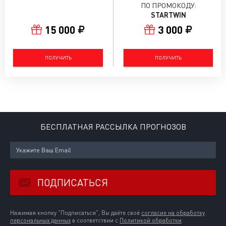
ПО ПРОМОКОДУ:
STARTWIN
15 000
3 000
ПОЛУЧИТЬ
ПОЛУЧИТЬ
БЕСПЛАТНАЯ РАССЫЛКА ПРОГНОЗОВ
ПОДПИСАТЬСЯ
Нажимая кнопку "Подписаться", Вы даёте своё
согласие на обработку
персональных данных
в соответствии с
Политикой обработки