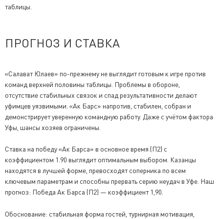
таблицы.
ПРОГНОЗ И СТАВКА
«Салават Юлаев» по-прежнему не выглядит готовым к игре против
команд верхней половины таблицы. Проблемы в обороне,
отсутствие стабильных связок и спад результативности делают
уфимцев уязвимыми. «Ак Барс» напротив, стабилен, собран и
демонстрирует уверенную командную работу. Даже с учётом фактора
Уфы, шансы хозяев ограничены.
Ставка на победу «Ак Барса» в основное время (П2) с
коэффициентом 1.90 выглядит оптимальным выбором. Казанцы
находятся в лучшей форме, превосходят соперника по всем
ключевым параметрам и способны прервать серию неудач в Уфе. Наш
прогноз: Победа Ак Барса (П2) — коэффициент 1,90.
Обоснование: стабильная форма гостей, турнирная мотивация,