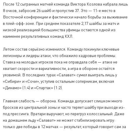
После 12 сыгранных матчей команда Виктора Козлова набрала лишь
8 очков, забросив 26 шайб и пропустив 37. Это — 11-е место в
Восточной конференции и фактически начало борьбы за выживание
в плей-офф-зоне. При среднем показателе 2,17 шайбы за матч и
низкой реализацией большинства уфимцы остаются одной из
наименее результативных команд КХЛ.
Летом состав серьёзно изменился. Команду покинули ключевые
легионеры и лидеры атаки, что обнажило кадровые проблемы.
Ставка на молодых игроков пока не оправдала себя — атаке не
хватает скорости и вариативности, а игра в обороне остаётся
уязвимой. В последних турах «Салават» сумел выиграть лишь у
«Сибири» и «Сочи», уступив остальным соперникам, включая
«Динамо» (1:4) и «Спартак» (1:2).
Главная слабость — оборона. Команда допускает слишком много
бросков из центральной зоны и часто теряет шайбу при выходе из-
под прессинга. Вратари выручают, но перегруз колоссальный. Даже
на домашнем льду «Салават» не может стабилизировать игру:
только две победы в 12 матчах — результат, который говорит сам за