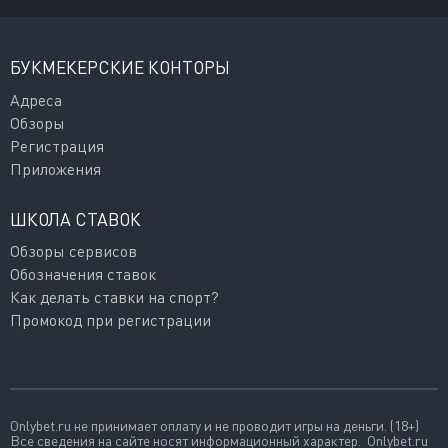
БУКМЕКЕРСКИЕ КОНТОРЫ
Адреса
Обзоры
Регистрация
Приложения
ШКОЛА СТАВОК
Обзоры сервисов
Обозначения ставок
Как делать ставки на спорт?
Промокод при регистрации
Onlybet.ru не принимает оплату и не проводит игры на деньги. (18+)
Все сведения на сайте носят информационный характер. Onlybet.ru