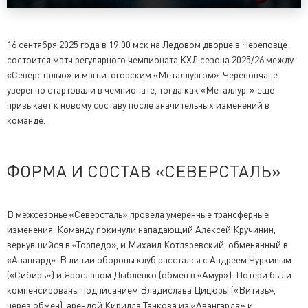
16 сентября 2025 года в 19:00 мск на Ледовом дворце в Череповце
состоится матч регулярного чемпионата КХЛ сезона 2025/26 между
«Северсталью» и магнитогорским «Металлургом». Череповчане
уверенно стартовали в чемпионате, тогда как «Металлург» ещё
привыкает к новому составу после значительных изменений в
команде.
ФОРМА И СОСТАВ «СЕВЕРСТАЛЬ»
В межсезонье «Северсталь» провела умеренные трансферные
изменения. Команду покинули нападающий Алексей Кручинин,
вернувшийся в «Торпедо», и Михаил Котляревский, обменянный в
«Авангард». В линии обороны клуб расстался с Андреем Чуркиным
(«Сибирь») и Ярославом Дыбленко (обмен в «Амур»). Потери были
компенсированы подписанием Владислава Цицюры («Витязь»,
через обмен), арендой Кирилла Танкова из «Авангарда» и