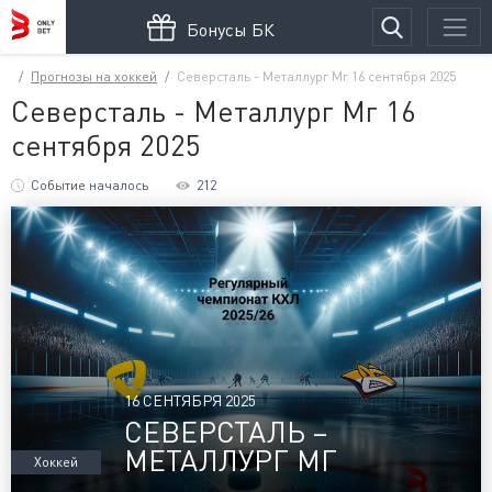
Бонусы БК
Прогнозы на хоккей
Северсталь - Металлург Мг 16 сентября 2025
Северсталь - Металлург Мг 16
сентября 2025
Событие началось
212
16 СЕНТЯБРЯ 2025
СЕВЕРСТАЛЬ –
МЕТАЛЛУРГ МГ
Хоккей