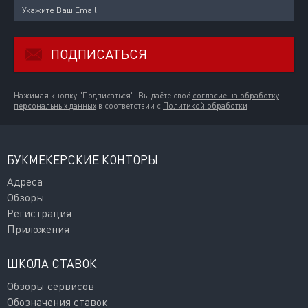
ПОДПИСАТЬСЯ
Нажимая кнопку "Подписаться", Вы даёте своё
согласие на обработку
персональных данных
в соответствии с
Политикой обработки
БУКМЕКЕРСКИЕ КОНТОРЫ
Адреса
Обзоры
Регистрация
Приложения
ШКОЛА СТАВОК
Обзоры сервисов
Обозначения ставок