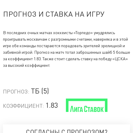
ПРОГНОЗ И СТАВКА НА ИГРУ
В последних очных матчах хоккеисты «Торпедо» умудрялись
проигрывать москвичам с разгромными счетами, наверняка и в этой
игре обе команды постараются порадовать зрителей зрелищной и
забивной игрой. Прогноз на матч тотал заброшенных шайб 5 больше
за коэффициент 1.83. Также стоит сделать ставку на победу «ЦСКА»
за высокий коэффициент.
ТБ (5)
ПРОГНОЗ:
1.83
КОЭФФИЦИЕНТ:
СОГЛАСНЫ С ПРОГНОЗОМ?